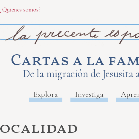
¿Quiénes somos?
Cartas a la fam
De la migración de Jesusita 
Explora
Investiga
Apre
Localidad