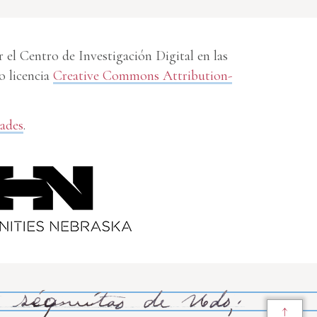
el Centro de Investigación Digital en las
o licencia
Creative Commons Attribution-
dades
.
↑