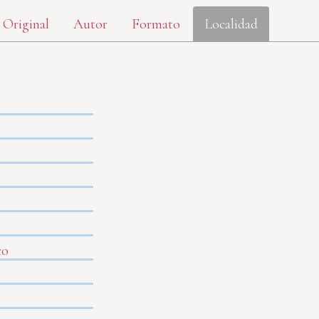
 Original
Autor
Formato
Localidad
co