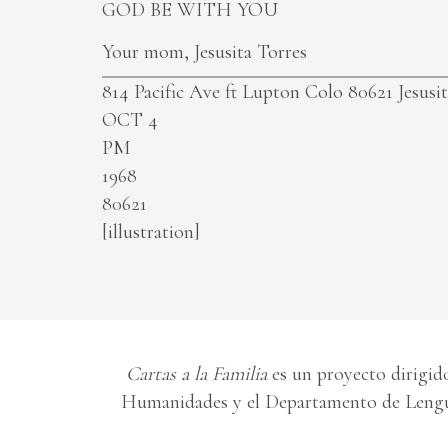
GOD BE WITH YOU
Your mom, Jesusita Torres
814 Pacific Ave ft Lupton Colo 80621 Jesusi
OCT 4
PM
1968
80621
[illustration]
Cartas a la Familia
es un proyecto dirigido
Humanidades y el Departamento de Lengua