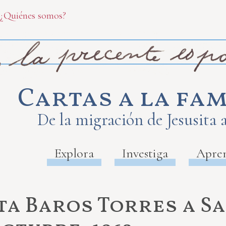
¿Quiénes somos?
Cartas a la fam
De la migración de Jesusita 
Explora
Investiga
Apre
ita Baros Torres a S