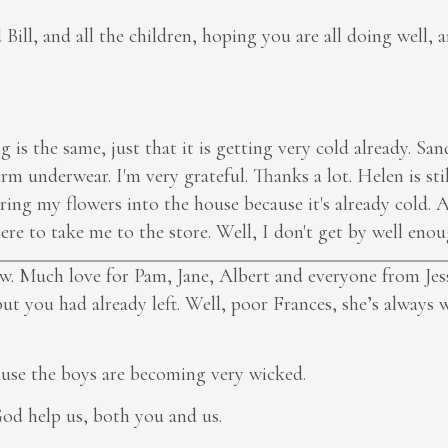
 Bill, and all the children, hoping you are all doing well,
is the same, just that it is getting very cold already. Sandr
 underwear. I'm very grateful. Thanks a lot. Helen is sti
ring my flowers into the house because it's already cold. 
ere to take me to the store. Well, I don't get by well enou
 now. Much love for Pam, Jane, Albert and everyone from Jes
but you had already left. Well, poor Frances, she’s always
ause the boys are becoming very wicked.
od help us, both you and us.