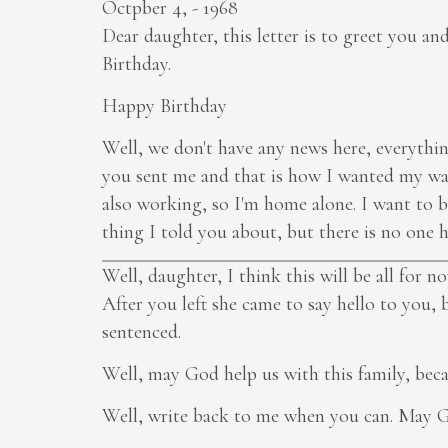
Octpber 4, - 1968
Dear daughter, this letter is to greet you and
Birthday.
Happy Birthday
Well, we don't have any news here, everything 
you sent me and that is how I wanted my warm
also working, so I'm home alone. I want to b
thing I told you about, but there is no one h
Well, daughter, I think this will be all for
After you left she came to say hello to you, 
sentenced.
Well, may God help us with this family, bec
Well, write back to me when you can. May G