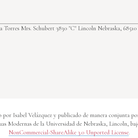
ta Torres
Mrs. Schubert 3830 "C" Lincoln Nebraska, 6851
 por Isabel Velázquez y publicado de manera conjunta por 
s Modernas de la Universidad de Nebraska, Lincoln, baj
NonCommercial-ShareAlike 3.0 Unported License
.