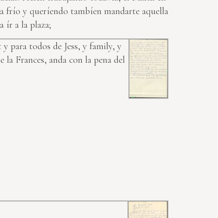
sta frío y queríendo tambíen mandarte aquella
 ír a la plaza;
y para todos de Jess, y family, y
e la Frances, anda con la pena del