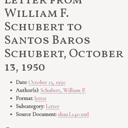
Letter from
William F.
Schubert to
Santos Baros
Schubert, October
13, 1950
Date:
October 13, 1950
Author(s):
Schubert, William F.
Format:
letter
Subcategory:
Letter
Source Document:
shan.L140.xml