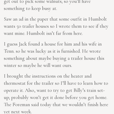
get out to pick some walnuts; so you’ll have
something to keep busy at.
Saw an ad in the paper that some outfit in Humbolt
wants 50 trailer houses so I wrote them to see if they
want mine. Humbolt isn’t far from here.
I guess Jack found a house for him and his wife in
Tenn. so he was lucky as it is furnished. He wrote
something about maybe buying a trailer house this
winter so maybe he will want ours.
I brought the instructions on the heater and
thermostat for the trailer so I’ll have to learn how to
operate it. Also, want to try to get Billy’s train set-
up; probably won’t get it done before you get home.
The Foreman said today that we wouldn’t finish here
yet next week.