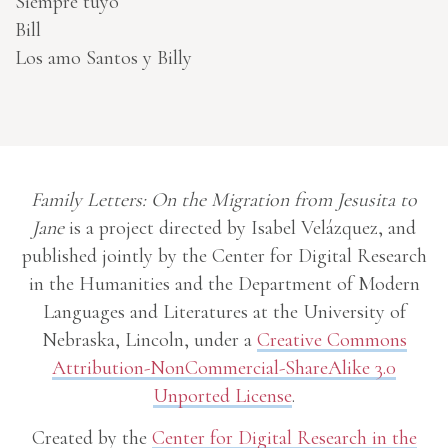
Siempre tuyo
Bill
Los amo Santos y Billy
Family Letters: On the Migration from Jesusita to
Jane
is a project directed by Isabel Velázquez, and
published jointly by the Center for Digital Research
in the Humanities and the Department of Modern
Languages and Literatures at the University of
Nebraska, Lincoln, under a
Creative Commons
Attribution-NonCommercial-ShareAlike 3.0
Unported License
.
Created by the
Center for Digital Research in the