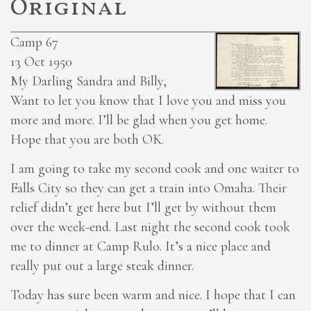
Original
Camp 67
13 Oct 1950
My Darling Sandra and Billy,
Want to let you know that I love you and miss you
more and more. I’ll be glad when you get home.
Hope that you are both OK.
I am going to take my second cook and one waiter to
Falls City so they can get a train into Omaha. Their
relief didn’t get here but I’ll get by without them
over the week-end. Last night the second cook took
me to dinner at Camp Rulo. It’s a nice place and
really put out a large steak dinner.
Today has sure been warm and nice. I hope that I can