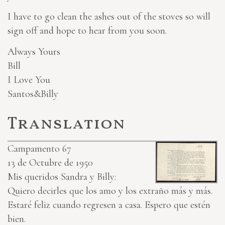
I have to go clean the ashes out of the stoves so will
sign off and hope to hear from you soon.
Always Yours
Bill
I Love You
Santos&Billy
Translation
Campamento 67
13 de Octubre de 1950
Mis queridos Sandra y Billy:
Quiero decirles que los amo y los extraño más y más.
Estaré feliz cuando regresen a casa. Espero que estén
bien.