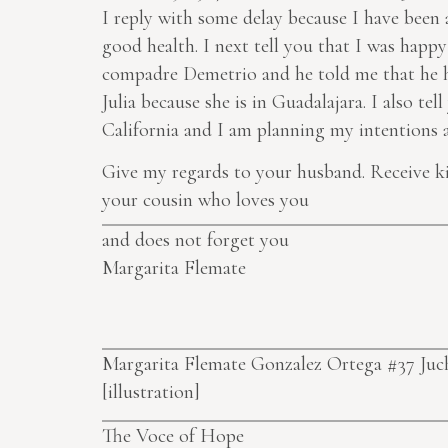
I reply with some delay because I have been a
good health. I next tell you that I was happy
compadre Demetrio and he told me that he had
Julia because she is in Guadalajara. I also te
California
and I am planning my intentions are
Give my regards to your husband. Receive k
your cousin who loves you
and does not forget you
Margarita Flemate
Margarita Flemate Gonzalez Ortega #37 Juch
[illustration]
The Voce of Hope