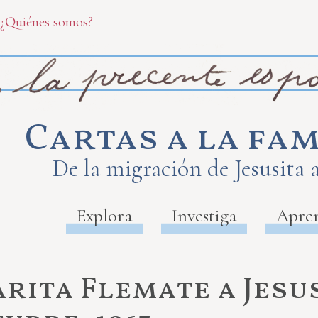
¿Quiénes somos?
Cartas a la fam
De la migración de Jesusita 
Explora
Investiga
Apre
rita Flemate a Jesu