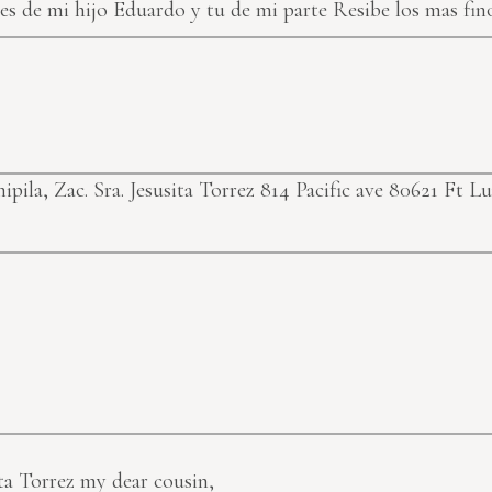
es de mi hijo Eduardo y tu de mi parte Resibe los mas fin
ipila, Zac.
Sra. Jesusita Torrez 814 Pacific ave 80621 Ft
ta Torrez my dear cousin,