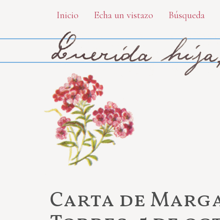
Skip
Inicio
Echa un vistazo
Búsqueda
to
main
content
Carta de Marga