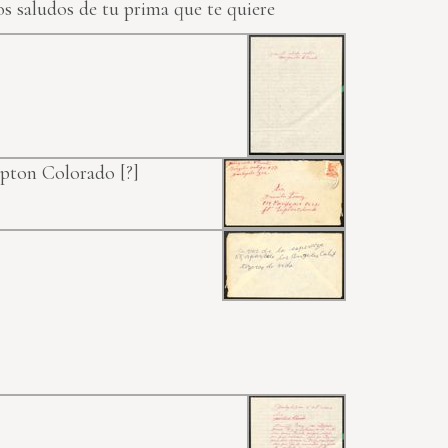
os saludos de tu prima que te quiere
 Lupton Colorado
[?]