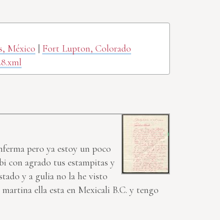
as, México
|
Fort Lupton, Colorado
28.xml
enferma pero ya estoy un poco
ibi con agrado tus estampitas y
tado y a gulia no la he visto
martina ella esta en Mexicali B.C. y tengo