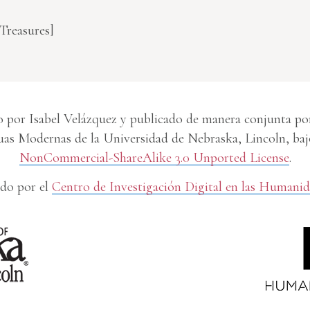
 Treasures]
 por Isabel Velázquez y publicado de manera conjunta por 
s Modernas de la Universidad de Nebraska, Lincoln, baj
NonCommercial-ShareAlike 3.0 Unported License
.
do por el
Centro de Investigación Digital en las Humani