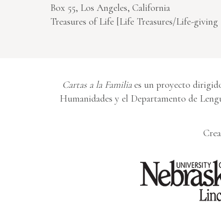
Box 55, Los Angeles, California
Treasures of Life [Life Treasures/Life-giving
Cartas a la Familia
es un proyecto dirigido
Humanidades y el Departamento de Lengua
Crea