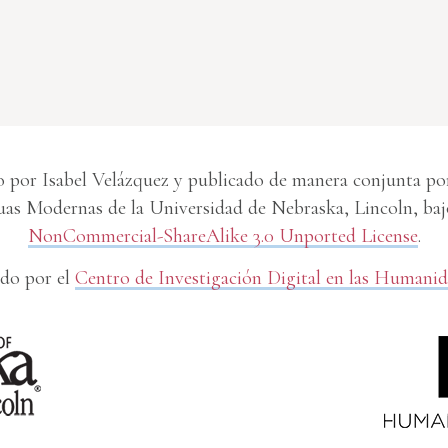
 por Isabel Velázquez y publicado de manera conjunta por 
s Modernas de la Universidad de Nebraska, Lincoln, baj
NonCommercial-ShareAlike 3.0 Unported License
.
do por el
Centro de Investigación Digital en las Humani