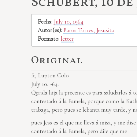
Schubert, 10 de 
Fecha:
July 10, 1964
Autor(es):
Baros Torres, Jesusita
Formato:
letter
Original
ft, Lupton Colo
July 10, -64.
Qerida hija la precente es para saludarlos á
contestado á la Pamela; porque como la Kathy
trabaga, pero pues se lebanta muy tarde, y n
pues Jess es el que me lleva á misa, y me dis
contestado á la Pamela; pero dile que me