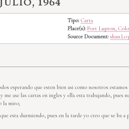
julio, 1964
Tipo:
Carta
Place(s):
Fort Lupton, Col
Source Document:
shan.L0
 todos esperando que esten bien asi como nosotros estamos 
 me ase las cartas en ingles y ella esta trabajando, pues
o la miro;
e que esta durmiendo, pues en la tarde yo creo que se ba a p