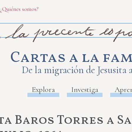
¿Quiénes somos?
Cartas a la fam
De la migración de Jesusita 
Explora
Investiga
Apre
ita Baros Torres a S