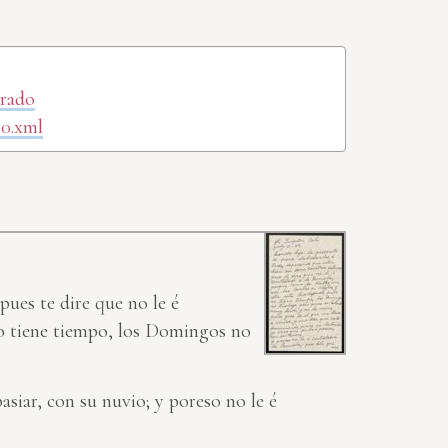
orado
30.xml
pues te dire que no le é
 no tiene tiempo, los Domingos no
asiar, con su nuvio; y poreso no le é