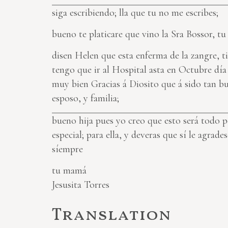
siga escribiendo; lla que tu no me escribes;
bueno te platicare que vino la Sra Bossor, tu
disen Helen que esta enferma de la zangre, ti
tengo que ir al Hospital asta en Octubre día 
muy bien Gracias á Diosito que á sido tan bu
esposo, y familia;
bueno hija pues yo creo que esto será todo 
especial; para ella, y deveras que sí le agra
síempre
tu mamá
Jesusita Torres
Translation