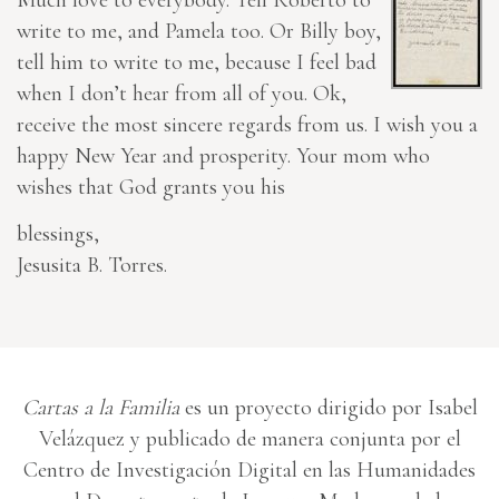
Much love to everybody. Tell Roberto to
write to me, and Pamela too. Or Billy boy,
tell him
to write to me, because I feel bad
when I don’t hear from all of you. Ok,
receive the most sincere regards from us. I wish you a
happy New Year and prosperity. Your mom who
wishes that God grants you his
blessings,
Jesusita B. Torres.
Cartas a la Familia
es un proyecto dirigido por Isabel
Velázquez y publicado de manera conjunta por el
Centro de Investigación Digital en las Humanidades