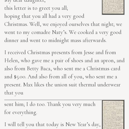
My dear daughter,
this letter is to greet you all;
hoping that you all had a very good
Christmas. Well, we enjoyed ourselves that night; we
went to my comadre Naty’s. We cooked a very good
dinner and went to midnight mass afterwards.
I received Christmas
presents
from Jesse and from
Helen, who gave me a pair of shoes and an apron, and
also from Betty Baca, who sent me a Christmas card
and $5.00. And also from all of you, who sent me
a
present
. Max likes the union suit thermal underwear
that you
sent him; I do too. Thank you very much
for everything.
I will tell you that today is New Year’s day,