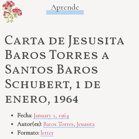
Aprende
Carta de Jesusita
Baros Torres a
Santos Baros
Schubert, 1 de
enero, 1964
Fecha:
January 1, 1964
Autor(es):
Baros Torres, Jesusita
Formato:
letter