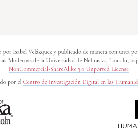
 por Isabel Velázquez y publicado de manera conjunta por 
s Modernas de la Universidad de Nebraska, Lincoln, baj
NonCommercial-ShareAlike 3.0 Unported License
.
do por el
Centro de Investigación Digital en las Humani