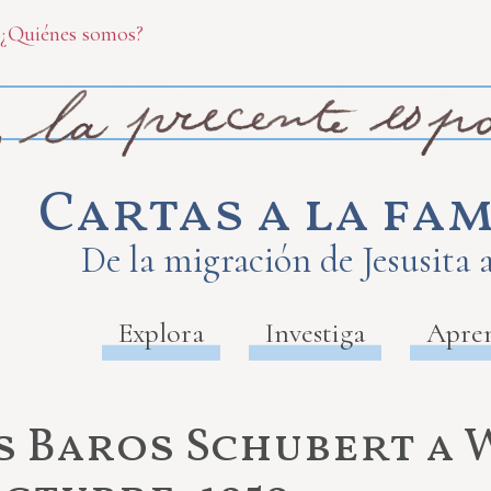
¿Quiénes somos?
Cartas a la fam
De la migración de Jesusita 
Explora
Investiga
Apre
s Baros Schubert a W