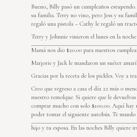
Bueno, Billy pasó un cumpleaños estupendo. C
su familia. Terry no vino, pero Jess y su fami
regaló una pistola – Cathy le regaló un tract
Terry y Johnnie vinieron el lunes en la noche
Mamá nos dio $20.00 para nuestros cumplea
Marjorie y Jack le mandaron un suéter amarill
Gracias por la receta de los pickles. Voy a trat
Creo que regreso a casa el día 22 más o meno
nuestro remolque. Si quiere que le devuelvas
comprar mucho con solo $100.00. Aquí hay un
poder tomar el siguiente autobús. Te mando
hijo y tu esposa. En las noches Billy quiere ir