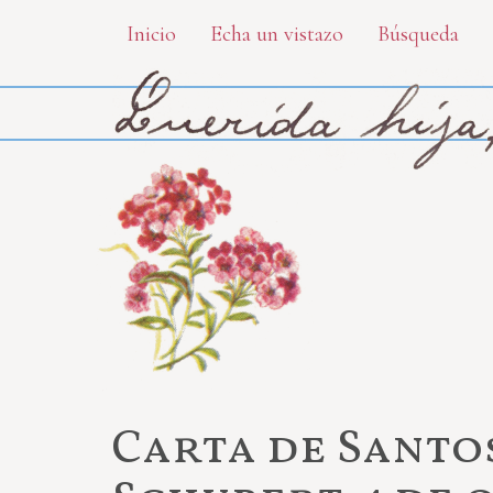
Skip
Inicio
Echa un vistazo
Búsqueda
to
main
content
Carta de Santo