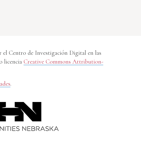
el Centro de Investigación Digital en las
o licencia
Creative Commons Attribution-
dades
.