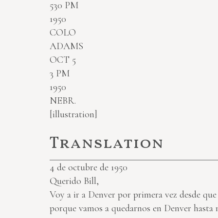
530 PM
1950
COLO
ADAMS
OCT 5
3 PM
1950
NEBR.
[illustration]
Translation
4 de octubre de 1950
Querido Bill,
Voy a ir a Denver por primera vez desde que 
porque vamos a quedarnos en Denver hasta m