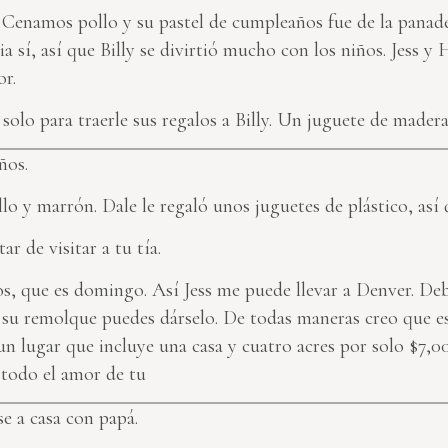
enamos pollo y su pastel de cumpleaños fue de la panadería
lia sí, así que Billy se divirtió mucho con los niños. Jess y
or.
 solo para traerle sus regalos a Billy. Un juguete de mader
ños.
o y marrón. Dale le regaló unos juguetes de plástico, así 
ar de visitar a tu tía.
s, que es domingo. Así Jess me puede llevar a Denver. Deb
 su remolque puedes dárselo. De todas maneras creo que e
 lugar que incluye una casa y cuatro acres por solo $7,0
 todo el amor de tu
se a casa con papá.