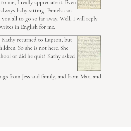
to me, I really appreciate it. Even
 always baby-sitting, Pamela can
you all to go so far away. Well, I will reply
rites in English for me.
er Kathy returned to Lupton, but
ildren. So she is not here. She
chool or did he quit? Kathy asked
etings from Jess and family, and from Max, and