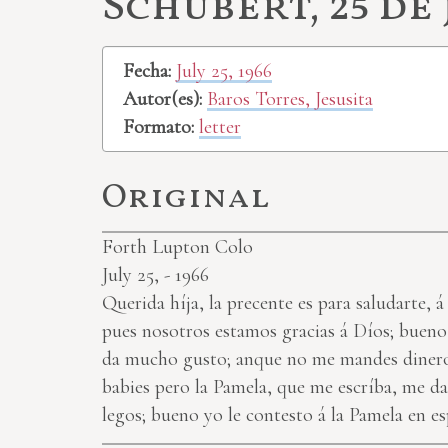
Schubert, 25 de 
Fecha:
July 25, 1966
Autor(es):
Baros Torres, Jesusita
Formato:
letter
Original
Forth Lupton Colo
July 25, - 1966
Querida híja, la precente es para saludarte,
pues nosotros estamos gracias á Díos; bueno 
da mucho gusto; anque no me mandes dinero,
babies pero la Pamela, que me escríba, me da
legos; bueno yo le contesto á la Pamela en es