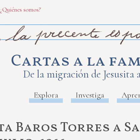
¿Quiénes somos?
Cartas a la fam
De la migración de Jesusita 
Explora
Investiga
Apre
ita Baros Torres a S