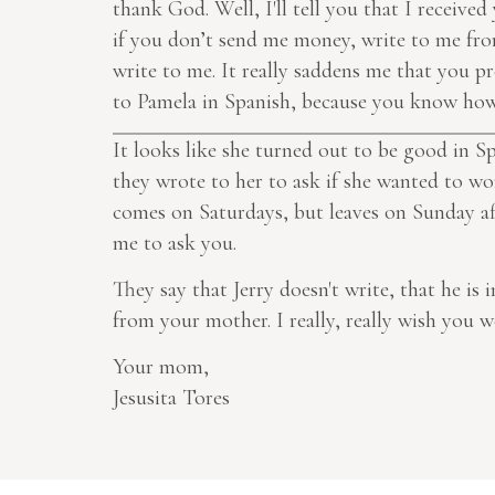
thank God. Well, I'll tell you that I received
if you don’t send me money, write to me from
write to me. It really saddens me that you pre
to Pamela in Spanish, because you know how 
It looks like she turned out to be good in 
they wrote to her
to ask
if she wanted to wor
comes on Saturdays, but leaves on Sunday aft
me to ask you.
They say that Jerry doesn't write, that he is
from your mother. I really, really wish you 
Your mom,
Jesusita Tores