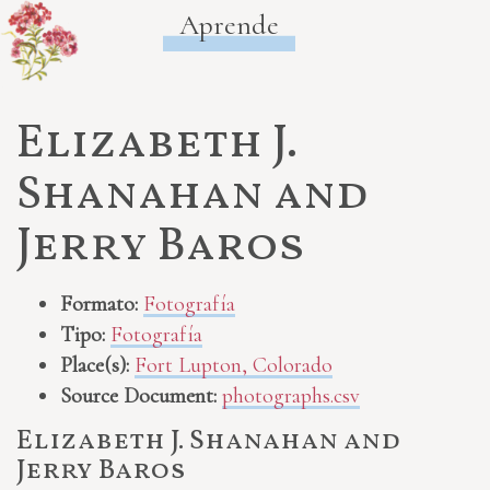
Aprende
Elizabeth J.
Shanahan and
Jerry Baros
Formato:
Fotografía
Tipo:
Fotografía
Place(s):
Fort Lupton, Colorado
Source Document:
photographs.csv
Elizabeth J. Shanahan and
Jerry Baros