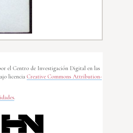
r el Centro de Investigación Digital en las
jo licencia
Creative Commons Attribution-
idades
.