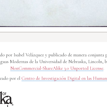
do por Isabel Velázquez y publicado de manera conjunta po
uas Modernas de la Universidad de Nebraska, Lincoln, ba
NonCommercial-ShareAlike 3.0 Unported License
.
eado por el
Centro de Investigación Digital en las Human