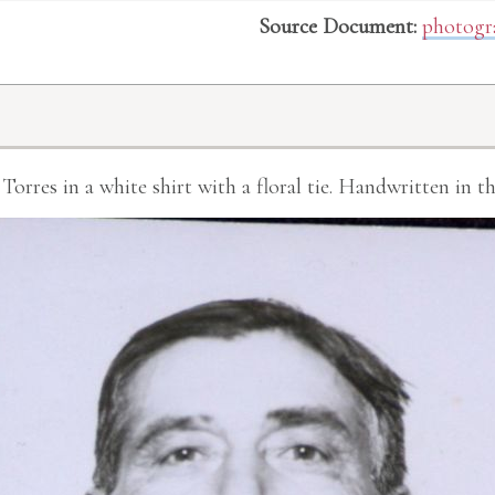
Source Document:
photogr
res in a white shirt with a floral tie. Handwritten in the