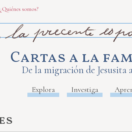
¿Quiénes somos?
Cartas a la fam
De la migración de Jesusita 
Explora
Investiga
Apre
es