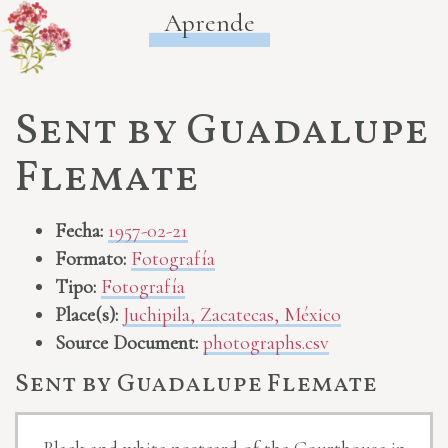
Aprende
Sent by Guadalupe
Flemate
Fecha:
1957-02-21
Formato:
Fotografía
Tipo:
Fotografía
Place(s):
Juchipila, Zacatecas, México
Source Document:
photographs.csv
Sent by Guadalupe Flemate