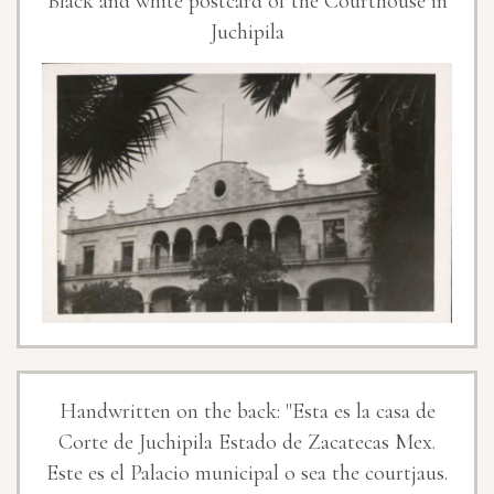
Black and white postcard of the Courthouse in
Juchipila
Handwritten on the back: "Esta es la casa de
Corte de Juchipila Estado de Zacatecas Mex.
Este es el Palacio municipal o sea the courtjaus.