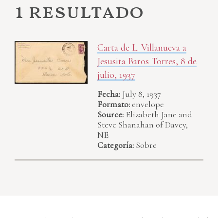
1 resultado
Carta de L. Villanueva a
Jesusita Baros Torres, 8 de
julio, 1937
Fecha:
July 8, 1937
Formato:
envelope
Source:
Elizabeth Jane and
Steve Shanahan of Davey,
NE
Categoría:
Sobre