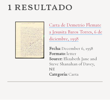
1 resultado
Carta de Demetrio Flemate
a Jesusita Baros Torres, 6 de
diciembre, 1958
Fecha:
December 6, 1958
Formato:
letter
Source:
Elizabeth Jane and
Steve Shanahan of Davey,
NE
Categoría:
Carta