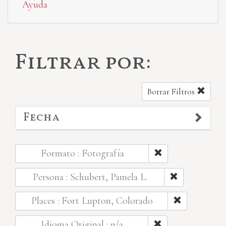
Ayuda
Filtrar por:
Borrar Filtros
Fecha
Formato : Fotografía
Persona : Schubert, Pamela L.
Places : Fort Lupton, Colorado
Idioma Original : n/a