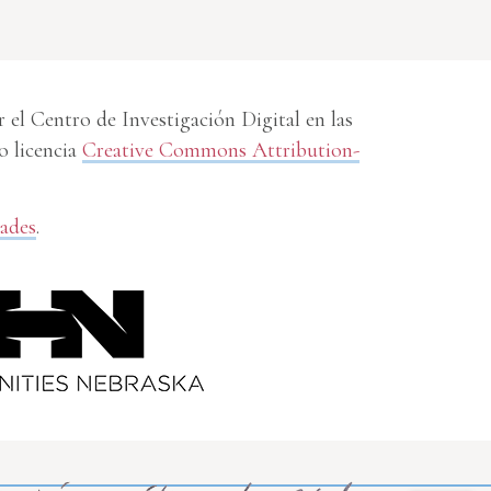
el Centro de Investigación Digital en las
o licencia
Creative Commons Attribution-
dades
.