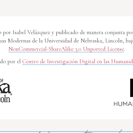
 por Isabel Velázquez y publicado de manera conjunta por 
s Modernas de la Universidad de Nebraska, Lincoln, baj
NonCommercial-ShareAlike 3.0 Unported License
.
do por el
Centro de Investigación Digital en las Humani