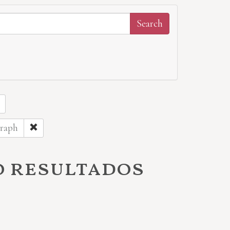
graph
o resultados