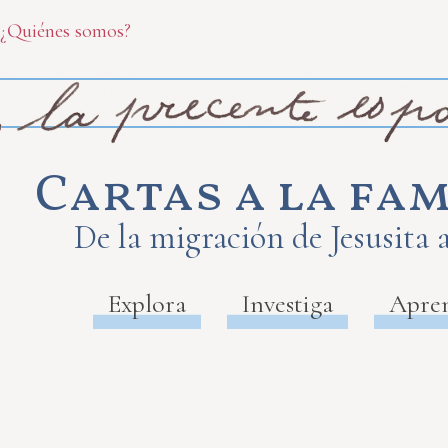
¿Quiénes somos?
Cartas a la fam
De la migración de Jesusita 
Explora
Investiga
Apre