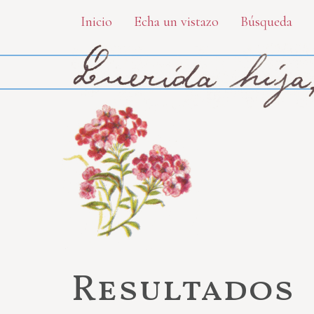
Skip
Inicio
Echa un vistazo
Búsqueda
to
main
content
Resultados