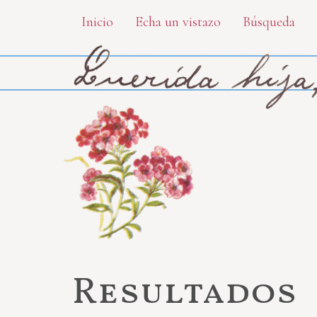
Skip
Inicio
Echa un vistazo
Búsqueda
to
main
content
Resultados