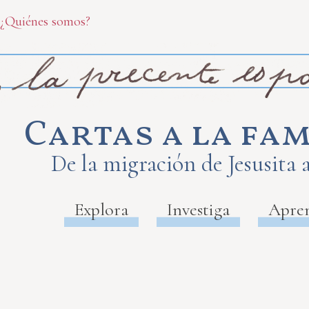
¿Quiénes somos?
Cartas a la fam
De la migración de Jesusita 
Explora
Investiga
Apre