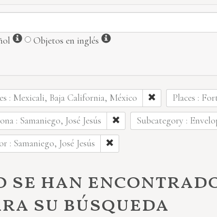
Información
Información
ñol
Objetos en inglés
es : Mexicali, Baja California, México
Places : Fo
ona : Samaniego, José Jesús
Subcategory : Envelo
r : Samaniego, José Jesús
o se han encontrad
ara su búsqueda