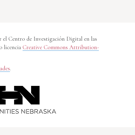
el Centro de Investigación Digital en las
o licencia
Creative Commons Attribution-
dades
.