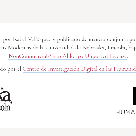
 por Isabel Velázquez y publicado de manera conjunta por 
s Modernas de la Universidad de Nebraska, Lincoln, baj
NonCommercial-ShareAlike 3.0 Unported License
.
do por el
Centro de Investigación Digital en las Humani