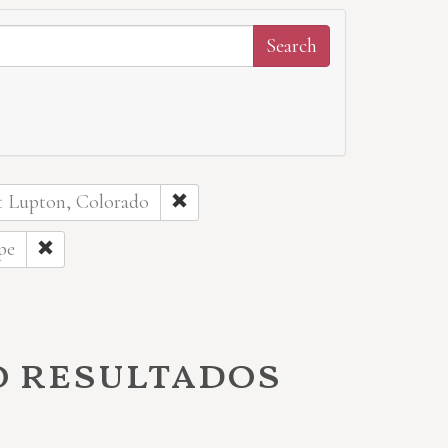
rt Lupton, Colorado
pe
o resultados