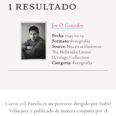
1 resultado
Joe O. Gonzales
Fecha:
1945-02-14
Formato:
Fotografía
Source:
Nuestras Historias:
The Nebraska Latino
Heritage Collection
Categoría:
Fotografía
Cartas a la Familia
es un proyecto dirigido por Isabel
Velázquez y publicado de manera conjunta por el