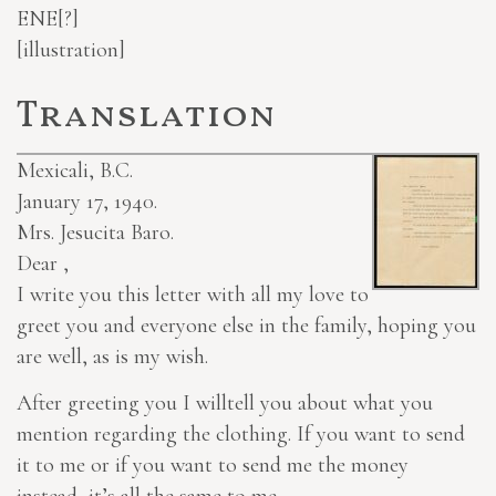
ENE[?]
[illustration]
Translation
Mexicali, B.C.
January 17, 1940.
Mrs. Jesucita Baro.
Dear ,
I write you this letter with all my love to
greet you and everyone else
in the family
, hoping you
are well, as is my wish.
After greeting you I
will
tell you about what you
mention regarding the clothing. If you want to send
it to me or if you want to send me the money