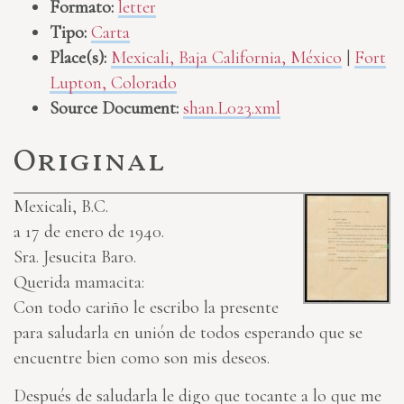
Formato:
letter
Tipo:
Carta
Place(s):
Mexicali, Baja California, México
|
Fort
Lupton, Colorado
Source Document:
shan.L023.xml
Original
Mexicali, B.C.
a 17 de enero de 1940.
Sra. Jesucita Baro.
Querida mamacita:
Con todo cariño le escribo la presente
para saludarla en unión de todos esperando que se
encuentre bien como son mis deseos.
Después de saludarla le digo que tocante a lo que me