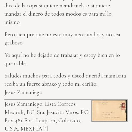
dice de la ropa si quiere mandrmela o si quiere
mandar el dinero de todos modos es para mí lo
mismo.
Pero siempre que no este muy necesitados y no sea
graboso.
Yo aquí no he dejado de trabajar y estoy bien en lo
que cab
l
e.
Saludes muchos para todos y usted querida mamacita
reciba un fuerte abrazo y todo mi cariño.
Jesus Zamaniego.
Jesus Zamaniego. Lista Correos.
Mexicali, B.C.
Sra. Jesucita Varos. P.O.
Box 481 Fort Leupton, Colorado,
U.S.A.
MEXICA[?]