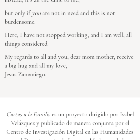
instead
, it’s all the same to me,
but only if
you
are not in need and this is not
burdensome.
Here, I have not stopped working, and I am well, all
things considered.
My regards to all and you, dear mom mother, receive
a big hug and all my love,
Jesus Zamaniego.
Cartas a la Familia
es un proyecto dirigido por Isabel
Velázquez y publicado de manera conjunta por el
Centro de Investigación Digital en las Humanidades