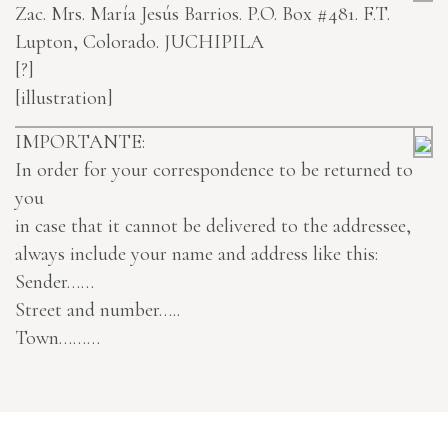
Zac.
Mrs. María Jesús Barrios. P.O. Box #481. F.T.
Lupton, Colorado.
JUCHIPILA
[?]
[illustration]
IMPORTANTE:
In order for your correspondence to be returned to
you
in case that it cannot be delivered to the addressee,
always include your name and address like this:
Sender……
Street and number…..
Town………