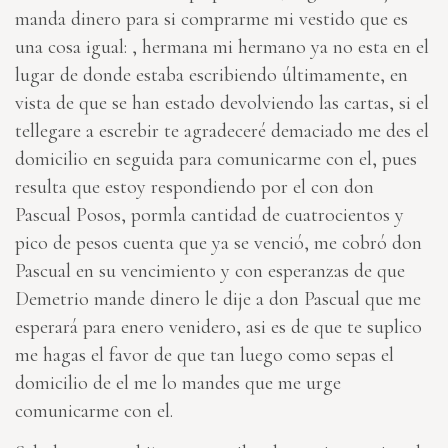
manda dinero para si comprarme mi vestido que es
una cosa igual: , hermana mi hermano ya no esta en el
lugar de donde estaba escribiendo últimamente, en
vista de que se han estado devolviendo las cartas, si el
tellegare a escrebir te agradeceré demaciado me des el
domicilio en seguida para comunicarme con el, pues
resulta que estoy respondiendo por el con don
Pascual Posos, pormla cantidad de cuatrocientos y
pico de pesos cuenta que ya se venció, me cobró don
Pascual en su vencimiento y con esperanzas de que
Demetrio mande dinero le dije a don Pascual que me
esperará para enero venidero, asi es de que te suplico
me hagas el favor de que tan luego como sepas el
domicilio de el me lo mandes que me urge
comunicarme con el.