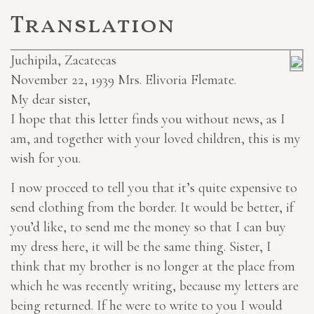
Translation
Juchipila, Zacatecas
November 22, 1939
Mrs. Elivoria Flemate.
My dear sister,
I hope that this letter finds you without news, as I
am, and together with your loved children, this is my
wish
for you
.
I now proceed to tell you that it’s quite expensive to
send clothing from the border. It would be better, if
you’d like, to send me the money so that I can buy
my dress
here
, it will be the same thing. Sister,
I
think that
my brother is no longer at the place from
which he was recently writing, because my letters are
being returned. If he were to write to you I would