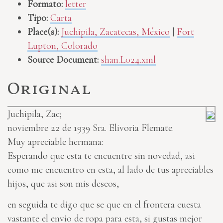
Formato:
letter
Tipo:
Carta
Place(s):
Juchipila, Zacatecas, México
|
Fort
Lupton, Colorado
Source Document:
shan.L024.xml
Original
Juchipila, Zac;
noviembre 22 de 1939
Sra. Elivoria Flemate.
Muy apreciable hermana:
Esperando que esta te encuentre sin novedad, asi
como me encuentro en esta, al lado de tus apreciables
hijos, que asi son mis deseos,
en seguida te digo que se que en el frontera cuesta
vastante el envio de ropa para esta, si gustas mejor