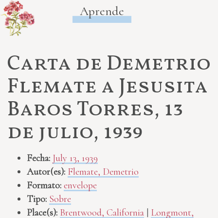
Aprende
Carta de Demetrio
Flemate a Jesusita
Baros Torres, 13
de julio, 1939
Fecha:
July 13, 1939
Autor(es):
Flemate, Demetrio
Formato:
envelope
Tipo:
Sobre
Place(s):
Brentwood, California
|
Longmont,