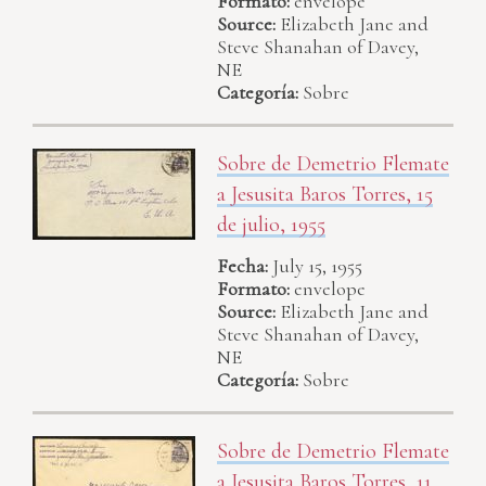
Formato:
envelope
Source:
Elizabeth Jane and
Steve Shanahan of Davey,
NE
Categoría:
Sobre
Sobre de Demetrio Flemate
a Jesusita Baros Torres, 15
de julio, 1955
Fecha:
July 15, 1955
Formato:
envelope
Source:
Elizabeth Jane and
Steve Shanahan of Davey,
NE
Categoría:
Sobre
Sobre de Demetrio Flemate
a Jesusita Baros Torres, 11