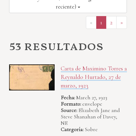
reciente)
«
1
2
»
53 resultados
Carta de Maximino Torres a
Reynaldo Hurtado, 27 de
marzo, 1923
Fecha:
March 27, 1923
Formato:
envelope
Source:
Elizabeth Jane and
Steve Shanahan of Davey,
NE
Categoría:
Sobre