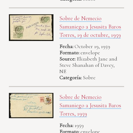
Sobre de Nemecio
Samaniego a Jesusita Baros
Torres, 19 de octubre, 1959
Fecha:
October 19, 1959
Formato:
envelope
Source:
Elizabeth Jane and
Steve Shanahan of Davey,
NE
Categoría:
Sobre
Sobre de Nemecio
Samaniego a Jesusita Baros
Torres, 1959
Fecha:
1959
Formato:
envelope