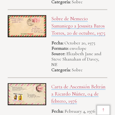
Categoría:
Sobre
Sobre de Nemecio
Samaniego a Jesusita Baros
Torres, 20 de octubre, 1975
Fecha:
October 20, 1975
Formato:
envelope
Source:
Elizabeth Jane and
Steve Shanahan of Davey,
NE
Categoría:
Sobre
Carta de Ascensión Beltrán
a Ricardo Núñez, 04 de
febrero, 1976
↑
Fecha:
February 4, 1976