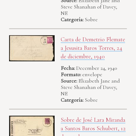
Source:
Elizabeth Jane and
Steve Shanahan of Davey,
NE
Categoría:
Sobre
Carta de Demetrio Flemate
a Jesusita Baros Torres, 24
de diciembre, 1940
Fecha:
December 24, 1940
Formato:
envelope
Source:
Elizabeth Jane and
Steve Shanahan of Davey,
NE
Categoría:
Sobre
Sobre de José Lara Miranda
a Santos Baros Schubert, 12