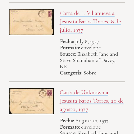
Carta de L. Villanueva a
Jesusita Baros Torres, 8 de
julio, 1937
Fecha:
July 8, 1937
Formato:
envelope
Source:
Elizabeth Jane and
Steve Shanahan of Davey,
NE
Categoría:
Sobre
Carta de Unknown a
Jesusita Baros Torres, 20 de
agosto, 1937
Fecha:
August 20, 1937
Formato:
envelope
Source:
Elizabeth Jane and