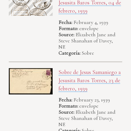
Jesusita Baros Torres, 04 de
febrero, 1939
Fecha:
February 4, 1939
Formato:
envelope
Source:
Elizabeth Jane and
Steve Shanahan of Davey,
NE
Categoría:
Sobre
Sobre de Jesus Samaniego a
Jesusita Baros Torres, 23 de
febrero, 1939
Fecha:
February 23, 1939
Formato:
envelope
Source:
Elizabeth Jane and
Steve Shanahan of Davey,
NE
Categoría:
Sobre