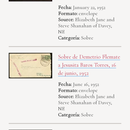
Fecha:
January 22, 1952
Formato:
envelope
Source:
Elizabeth Jane and
Steve Shanahan of Davey,
NE
Categoría:
Sobre
Sobre de Demetrio Flemate
a Jesusita Baros Torres, 16
de junio, 1952
Fecha:
June 16, 1952
Formato:
envelope
Source:
Elizabeth Jane and
Steve Shanahan of Davey,
NE
Categoría:
Sobre