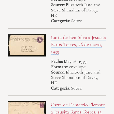
Source:
Elizabeth Jane and
Steve Shanahan of Davey,
NE
Categoría:
Sobre
Carta de Ben Silva a Jesusita
Baros Torres, 26 de mayo,
1939
Fecha:
May 26, 1939
Formato:
envelope
Source:
Elizabeth Jane and
Steve Shanahan of Davey,
NE
Categoría:
Sobre
Carta de Demetrio Flemate
a Jesusita Baros Torres, 13