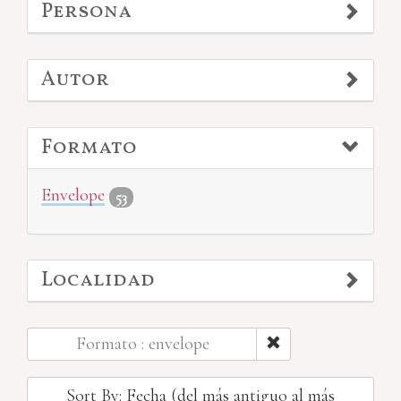
Persona
Autor
Formato
Envelope
53
Localidad
Formato : envelope
Sort By: Fecha (del más antiguo al más