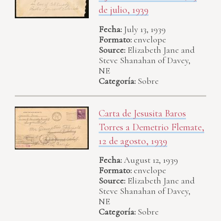
de julio, 1939
Fecha:
July 13, 1939
Formato:
envelope
Source:
Elizabeth Jane and
Steve Shanahan of Davey,
NE
Categoría:
Sobre
Carta de Jesusita Baros
Torres a Demetrio Flemate,
12 de agosto, 1939
Fecha:
August 12, 1939
Formato:
envelope
Source:
Elizabeth Jane and
Steve Shanahan of Davey,
NE
Categoría:
Sobre