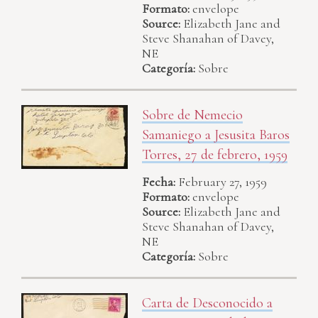
Formato:
envelope
Source:
Elizabeth Jane and
Steve Shanahan of Davey,
NE
Categoría:
Sobre
Sobre de Nemecio
Samaniego a Jesusita Baros
Torres, 27 de febrero, 1959
Fecha:
February 27, 1959
Formato:
envelope
Source:
Elizabeth Jane and
Steve Shanahan of Davey,
NE
Categoría:
Sobre
Carta de Desconocido a