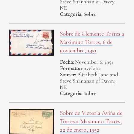
Steve Shanahan of Davey,
NE
Categoría:
Sobre
Sobre de Clemente Torres a
Maximino Torres, 6 de
noviembre, 1951
Fecha:
November 6, 1951
Formato:
envelope
Source:
Elizabeth Jane and
Steve Shanahan of Davey,
NE
Categoría:
Sobre
Sobre de Victoria Aviña de
Torres a Maximino Torres,
22 de enero, 1952