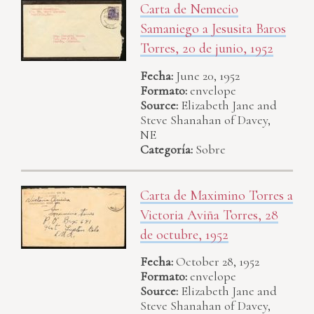
Carta de Nemecio
Samaniego a Jesusita Baros
Torres, 20 de junio, 1952
Fecha:
June 20, 1952
Formato:
envelope
Source:
Elizabeth Jane and
Steve Shanahan of Davey,
NE
Categoría:
Sobre
Carta de Maximino Torres a
Victoria Aviña Torres, 28
de octubre, 1952
Fecha:
October 28, 1952
Formato:
envelope
Source:
Elizabeth Jane and
Steve Shanahan of Davey,