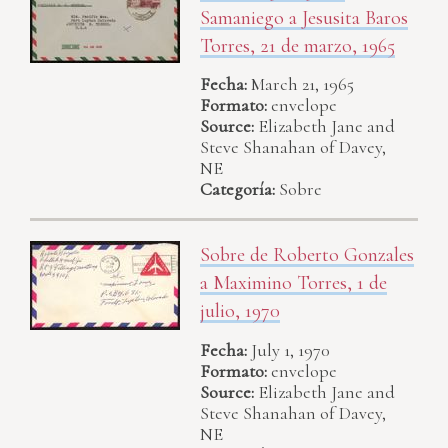
Samaniego a Jesusita Baros
Torres, 21 de marzo, 1965
Fecha:
March 21, 1965
Formato:
envelope
Source:
Elizabeth Jane and
Steve Shanahan of Davey,
NE
Categoría:
Sobre
Sobre de Roberto Gonzales
a Maximino Torres, 1 de
julio, 1970
Fecha:
July 1, 1970
Formato:
envelope
Source:
Elizabeth Jane and
Steve Shanahan of Davey,
NE