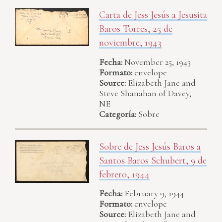
Carta de Jess Jesús a Jesusita
Baros Torres, 25 de
noviembre, 1943
Fecha:
November 25, 1943
Formato:
envelope
Source:
Elizabeth Jane and
Steve Shanahan of Davey,
NE
Categoría:
Sobre
Sobre de Jess Jesús Baros a
Santos Baros Schubert, 9 de
febrero, 1944
Fecha:
February 9, 1944
Formato:
envelope
Source:
Elizabeth Jane and