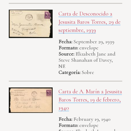
Carta de Desconocido a
Jesusita Baros Torres, 29 de
septiembre, 1939
Fecha:
September 29, 1939
Formato:
envelope
Source:
Elizabeth Jane and
Steve Shanahan of Davey,
NE
Categoría:
Sobre
Carta de A. Marín a Jesusita
Baros Torres, 19 de febrero,
1940
Fecha:
February 19, 1940
Formato:
envelope