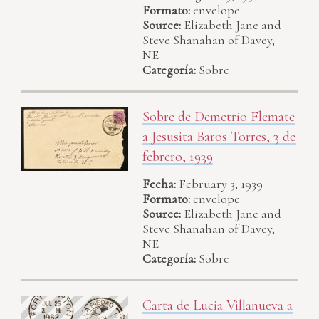
Formato:
envelope
Source:
Elizabeth Jane and
Steve Shanahan of Davey,
NE
Categoría:
Sobre
Sobre de Demetrio Flemate
a Jesusita Baros Torres, 3 de
febrero, 1939
Fecha:
February 3, 1939
Formato:
envelope
Source:
Elizabeth Jane and
Steve Shanahan of Davey,
NE
Categoría:
Sobre
Carta de Lucia Villanueva a