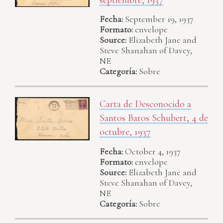
Fecha:
September 19, 1937
Formato:
envelope
Source:
Elizabeth Jane and
Steve Shanahan of Davey,
NE
Categoría:
Sobre
Carta de Desconocido a
Santos Baros Schubert, 4 de
octubre, 1937
Fecha:
October 4, 1937
Formato:
envelope
Source:
Elizabeth Jane and
Steve Shanahan of Davey,
NE
Categoría:
Sobre