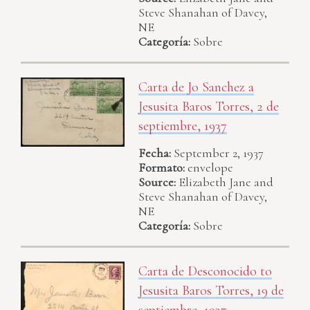
Steve Shanahan of Davey,
NE
Categoría:
Sobre
Carta de Jo Sanchez a
Jesusita Baros Torres, 2 de
septiembre, 1937
Fecha:
September 2, 1937
Formato:
envelope
Source:
Elizabeth Jane and
Steve Shanahan of Davey,
NE
Categoría:
Sobre
Carta de Desconocido to
Jesusita Baros Torres, 19 de
septiembre, 1937