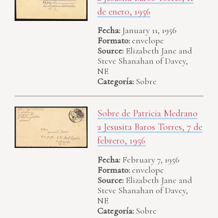
de enero, 1956
Fecha:
January 11, 1956
Formato:
envelope
Source:
Elizabeth Jane and
Steve Shanahan of Davey,
NE
Categoría:
Sobre
Sobre de Patricia Medrano
a Jesusita Baros Torres, 7 de
febrero, 1956
Fecha:
February 7, 1956
Formato:
envelope
Source:
Elizabeth Jane and
Steve Shanahan of Davey,
NE
Categoría:
Sobre