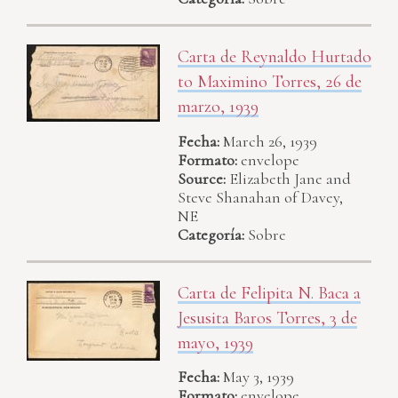
Carta de Reynaldo Hurtado
to Maximino Torres, 26 de
marzo, 1939
Fecha:
March 26, 1939
Formato:
envelope
Source:
Elizabeth Jane and
Steve Shanahan of Davey,
NE
Categoría:
Sobre
Carta de Felipita N. Baca a
Jesusita Baros Torres, 3 de
mayo, 1939
Fecha:
May 3, 1939
Formato:
envelope