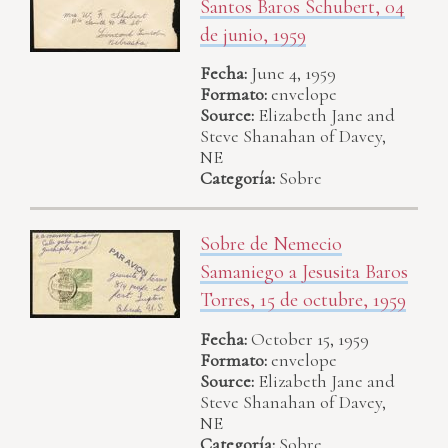
Santos Baros Schubert, 04
de junio, 1959
Fecha:
June 4, 1959
Formato:
envelope
Source:
Elizabeth Jane and
Steve Shanahan of Davey,
NE
Categoría:
Sobre
Sobre de Nemecio
Samaniego a Jesusita Baros
Torres, 15 de octubre, 1959
Fecha:
October 15, 1959
Formato:
envelope
Source:
Elizabeth Jane and
Steve Shanahan of Davey,
NE
Categoría:
Sobre