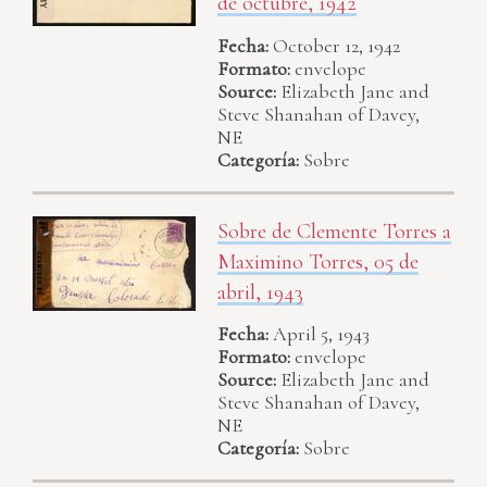
de octubre, 1942
Fecha:
October 12, 1942
Formato:
envelope
Source:
Elizabeth Jane and
Steve Shanahan of Davey,
NE
Categoría:
Sobre
Sobre de Clemente Torres a
Maximino Torres, 05 de
abril, 1943
Fecha:
April 5, 1943
Formato:
envelope
Source:
Elizabeth Jane and
Steve Shanahan of Davey,
NE
Categoría:
Sobre