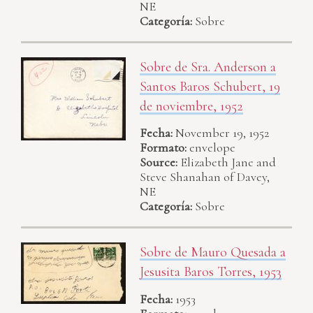
NE
Categoría:
Sobre
Sobre de Sra. Anderson a
Santos Baros Schubert, 19
de noviembre, 1952
Fecha:
November 19, 1952
Formato:
envelope
Source:
Elizabeth Jane and
Steve Shanahan of Davey,
NE
Categoría:
Sobre
Sobre de Mauro Quesada a
Jesusita Baros Torres, 1953
Fecha:
1953