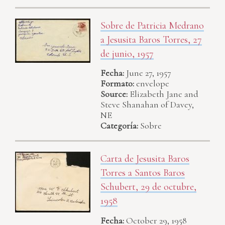
Sobre de Patricia Medrano
a Jesusita Baros Torres, 27
de junio, 1957
Fecha:
June 27, 1957
Formato:
envelope
Source:
Elizabeth Jane and
Steve Shanahan of Davey,
NE
Categoría:
Sobre
Carta de Jesusita Baros
Torres a Santos Baros
Schubert, 29 de octubre,
1958
Fecha:
October 29, 1958