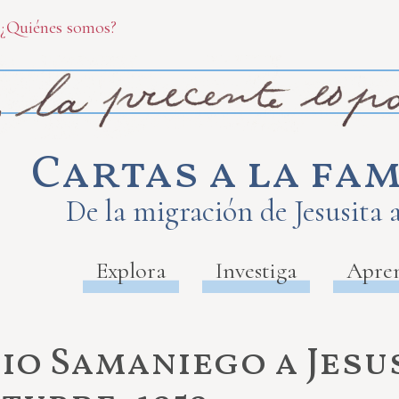
¿Quiénes somos?
Cartas a la fam
De la migración de Jesusita 
Explora
Investiga
Apre
io Samaniego a Jesu