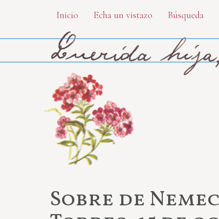
Skip
Inicio
Echa un vistazo
Búsqueda
to
main
content
Sobre de Nemec