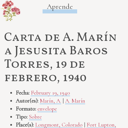
Aprende
Carta de A. Marín
a Jesusita Baros
Torres, 19 de
febrero, 1940
Fecha:
February 19, 1940
Autor(es):
Marín, A.
|
A. Marín
Formato:
envelope
Tipo:
Sobre
Place(s):
Longmont, Colorado
|
Fort Lupton,