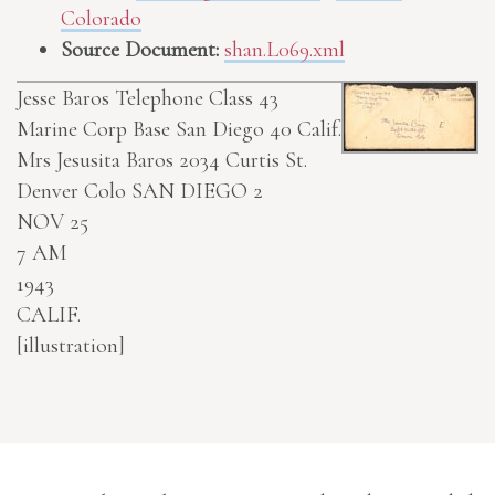
Colorado
Source Document:
shan.L069.xml
Jesse Baros Telephone Class 43
Marine Corp Base San Diego 40 Calif.
Mrs Jesusita Baros 2034 Curtis St.
Denver Colo
SAN DIEGO 2
NOV 25
7 AM
1943
CALIF.
[illustration]