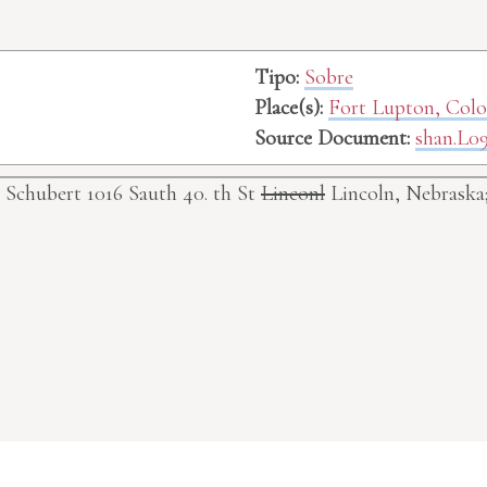
Tipo:
Sobre
Place(s):
Fort Lupton, Col
Source Document:
shan.L0
. Schubert 1016 Sauth 40. th St
Linconl
Lincoln, Nebraska