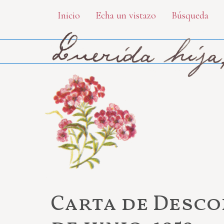
Skip
Inicio
Echa un vistazo
Búsqueda
to
main
content
Carta de Desco