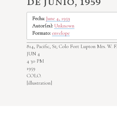
de junio, 1959
Fecha:
June 4, 1959
Autor(es):
Unknown
Formato:
envelope
814, Pacific, St; Colo Fort Lupton
Mrs. W. F
JUN 4
4 30 PM
1959
COLO.
[illustration]