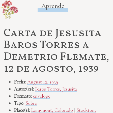
Aprende
Carta de Jesusita
Baros Torres a
Demetrio Flemate,
12 de agosto, 1939
Fecha:
August 12, 1939
Autor(es):
Baros Torres, Jesusita
Formato:
envelope
Tipo:
Sobre
Place(s):
Longmont, Colorado
|
Stockton,