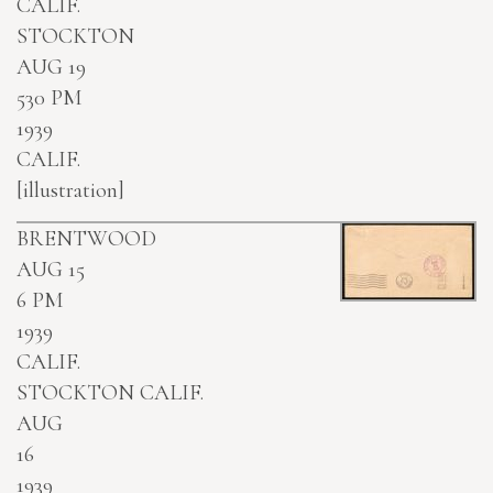
CALIF.
STOCKTON
AUG 19
530 PM
1939
CALIF.
[illustration]
BRENTWOOD
AUG 15
6 PM
1939
CALIF.
STOCKTON CALIF.
AUG
16
1939