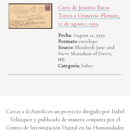
Carta de Jesusita Baros
Torres a Demetrio Flemate,
12 de agosto, 1939
Fecha:
August 12, 1939
Formato:
envelope
Source:
Elizabeth Jane and
Steve Shanahan of Davey,
NE
Categoría:
Sobre
Cartas a la Familia
es un proyecto dirigido por Isabel
Velázquez y publicado de manera conjunta por el
Centro de Investigación Digital en las Humanidades