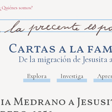
¿Quiénes somos?
Cartas a la fam
De la migración de Jesusita 
Explora
Investiga
Apre
cia Medrano a Jesus