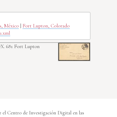
as, México
|
Fort Lupton, Colorado
1.xml
OX. 681 Fort Lupton
el Centro de Investigación Digital en las