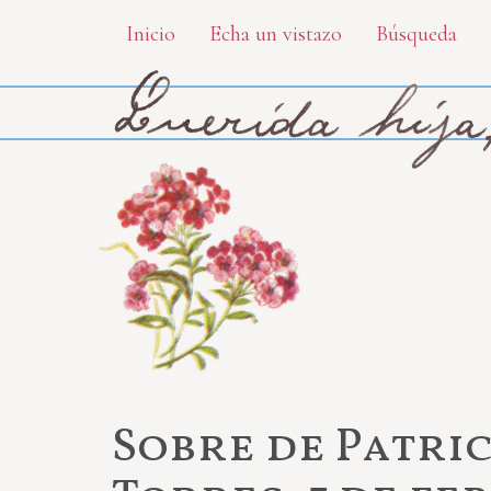
Skip
Inicio
Echa un vistazo
Búsqueda
to
main
content
Sobre de Patri