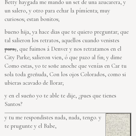
Betty haygada me mando un set de una azucarera, y
un salero, y otro para echar la pímíenta; muy
curiosos; estan bonitos;
bueno hija, ya hace dias que te quiero preguntar; que
tal salieron los retratos, aquellos cuando venistes
para,
, que fuimos á Denver y nos retratamos en el
City Parke; salieron vien, ó que pazo al fin; y dime
Como estas, yo te soñe anoche que venías en Car tu
sola toda greñuda, Con los ojos Colorados, como si
ubieras acavado de llorar;
y en el sueño yo te able te dije, ¿pues que tienes
Santos?
y tu me respondistes nada, nada, tengo. y
te prugunte y el Babe,