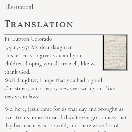
[illustration]
Translation
Ft. Lupton Colorado
3,-jan,-1953
My dear daughter
this letter is to greet you and your
children, hoping you all are well, like we
thank God..
Well daughter, I hope that you had a good
Christmas, and a happy new year with your
Your
parents
in laws;
We, here, Jesus came for us that day and brought us
over to his house to eat. I didn’t even go to mass that
day because it was too cold, and there was a lot of