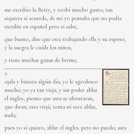
me escribío la Betty, y recibí mucho gusto; tan
siquiera si acuerda, de mí yo pensaba que no podía
escribir en español pero sí sabe;
que bueno, dise que esta trabajando ella y su esposo;
y la suegra le cuída los niños;
y tiene muchas ganas de berme;
2
ojala y biniera algún día; yo le agredesco
mucho; yo ya tan vieja; y sin poder ablar
el ingles, pienso que asta se afrentaran,
que diran; esta viejá; tonta ní save ablar,
nada;
pues yo sí quiero, ablar el ingles. pero no puedo; asta