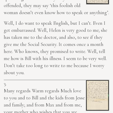
offended, they may say ‘this foolish old
woman doesn’t even know how to speak or anything’.
Well, I do want to speak English, but I can’t. Even I
get embarrassed. Well, Helen is very good to me; she
has taken me to the doctor, and also, to see if they
give me the Social Security. It comes once a month
here. Who knows, they promised to write. Well, tell
me how is Bill with his illness. I seem to be very well.
Don’t take too long to write to me because I worry
about you.
3.
Many regards Warm regards Much love
to you and to Bill and the kids from Jesse
and family; and from Max and from me,
your mother who wishes that you are