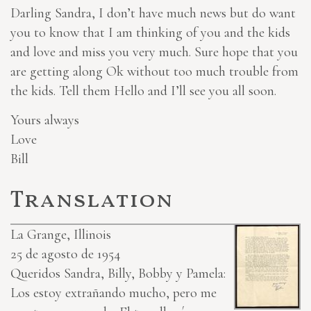
Darling Sandra, I don’t have much news but do want
you to know that I am thinking of you and the kids
and love and miss you very much. Sure hope that you
are getting along Ok without too much trouble from
the kids. Tell them Hello and I’ll see you all soon.
Yours always
Love
Bill
Translation
La Grange, Illinois
25 de agosto de 1954
Queridos Sandra, Billy, Bobby y Pamela:
Los estoy extrañando mucho, pero me