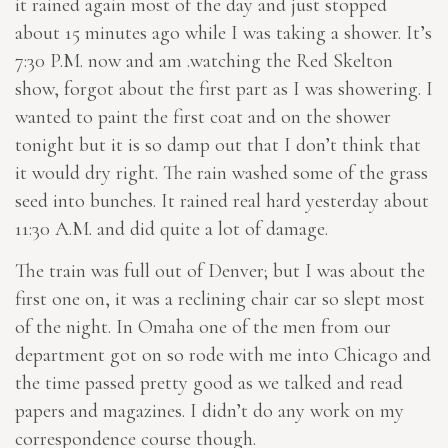
it rained again most of the day and just stopped
about 15 minutes ago while I was taking a shower. It’s
7:30 P.M. now and am .watching the Red Skelton
show, forgot about the first part as I was showering. I
wanted to paint the first coat and on the shower
tonight but it is so damp out that I don’t think that
it would dry right. The rain washed some of the grass
seed into bunches. It rained real hard yesterday about
11:30 A.M. and did quite a lot of damage.
The train was full out of Denver; but I was about the
first one on, it was a reclining chair car so slept most
of the night. In Omaha one of the men from our
department got on so rode with me into Chicago and
the time passed pretty good as we talked and read
papers and magazines. I didn’t do any work on my
correspondence course though.