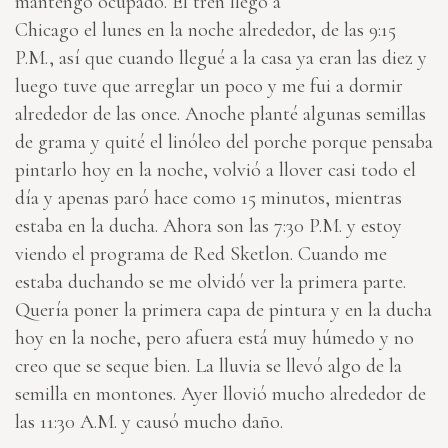
mantengo ocupado. El tren llegó a
Chicago el lunes en la noche alrededor, de las 9:15
P.M., así que cuando llegué a la casa ya eran las diez y
luego tuve que arreglar un poco y me fui a dormir
alrededor de las once. Anoche planté algunas semillas
de grama y quité el linóleo del porche porque pensaba
pintarlo hoy en la noche, volvió a llover casi todo el
día y apenas paró hace como 15 minutos, mientras
estaba en la ducha. Ahora son las 7:30 P.M. y estoy
viendo el programa de Red Sketlon. Cuando me
estaba duchando se me olvidó ver la primera parte.
Quería poner la primera capa de pintura y en la ducha
hoy en la noche, pero afuera está muy húmedo y no
creo que se seque bien. La lluvia se llevó algo de la
semilla en montones. Ayer llovió mucho alrededor de
las 11:30 A.M. y causó mucho daño.