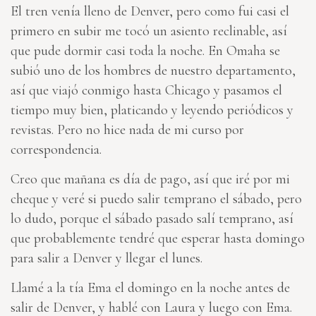
El tren venía lleno de Denver, pero como fui casi el
primero en subir me tocó un asiento reclinable, así
que pude dormir casi toda la noche. En Omaha se
subió uno de los hombres de nuestro departamento,
así que viajó conmigo hasta Chicago y pasamos el
tiempo muy bien, platicando y leyendo periódicos y
revistas. Pero no hice nada de mi curso por
correspondencia.
Creo que mañana es día de pago, así que iré por mi
cheque y veré si puedo salir temprano el sábado, pero
lo dudo, porque el sábado pasado salí temprano, así
que probablemente tendré que esperar hasta domingo
para salir a Denver y llegar el lunes.
Llamé a la tía Ema el domingo en la noche antes de
salir de Denver, y hablé con Laura y luego con Ema.