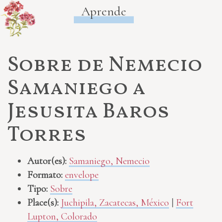
Aprende
Sobre de Nemecio
Samaniego a
Jesusita Baros
Torres
Autor(es):
Samaniego, Nemecio
Formato:
envelope
Tipo:
Sobre
Place(s):
Juchipila, Zacatecas, México
|
Fort
Lupton, Colorado