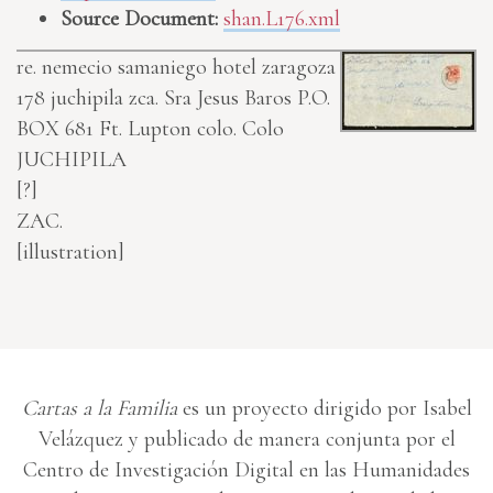
Source Document:
shan.L176.xml
re. nemecio samaniego hotel zaragoza
178 juchipila zca.
Sra Jesus Baros P.O.
BOX 681 Ft. Lupton colo. Colo
JUCHIPILA
[?]
ZAC.
[illustration]
Cartas a la Familia
es un proyecto dirigido por Isabel
Velázquez y publicado de manera conjunta por el
Centro de Investigación Digital en las Humanidades