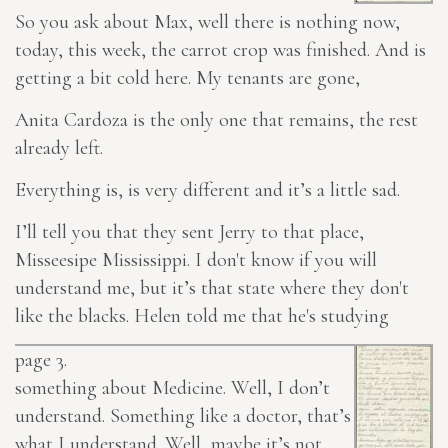
So you ask about Max, well there is nothing now,
today, this week, the carrot
crop
was finished. And is
getting a bit cold here. My tenants are gone,
Anita Cardoza is the only one that remains, the rest
already left.
Everything is, is very different and it’s a little sad.
I’ll tell you that they sent Jerry to that place,
Misseesipe Mississippi. I don't know if you will
understand me, but it’s that state where they don't
like the blacks. Helen told me that he's studying
page 3.
something about Medicine. Well, I don’t
understand. Something like a doctor, that’s
what I understand. Well, maybe it’s not,