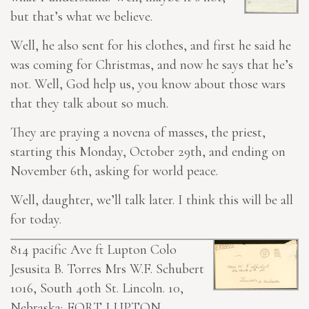
but that’s what we believe.
Well, he also sent for his clothes, and first he said he
was coming for Christmas, and now he says that he’s
not. Well, God help us, you know about those wars
that they talk about so much.
They are praying a novena of masses, the priest,
starting this Monday, October 29th, and ending on
November 6th, asking for world peace.
Well, daughter, we’ll talk later. I think this will be all
for today.
814 pacific Ave ft Lupton Colo
Jesusita B. Torres
Mrs W.F. Schubert
1016, South 40th St. Lincoln. 10,
Nebraska;
FORT LUPTON