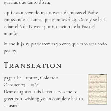
guerras que tanto dísen;
aquí estan rezando una novena de missas el Padre
empezando el Lunes que estamos á 29, Octo y se ba á
cabar el 6 de Novem por intencion de la Paz del
mundo;
bueno híja ay platicaremos yo creo que esto sera todo
por oy.
Translation
page 1
Ft. Lupton, Colorado
October 27, - 1962
Dear daughter, this letter serves me to
greet you, wishing you a complete health,
as usual.