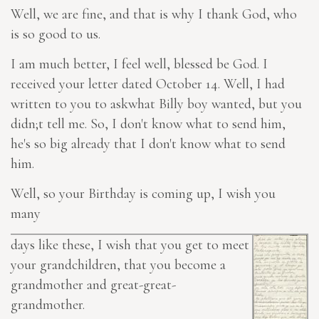
Well, we are fine, and that is why I thank God, who
is so good to us.
I am much better, I feel well, blessed be God. I
received your letter dated October 14. Well, I had
written to you to askwhat Billy boy wanted, but you
didn;t tell me. So, I don't know what to send him,
he's so big already that I don't know what to send
him.
Well, so your Birthday is coming up, I wish you
many
days like these,
I wish
that you get to meet
your grandchildren, that you become a
grandmother and
great-great-
grandmother.