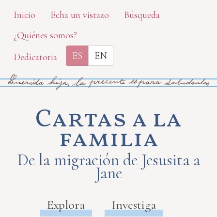
Skip
Inicio
Echa un vistazo
Búsqueda
to
¿Quiénes somos?
main
content
ES
EN
Dedicatoria
Cartas a la
familia
De la migración de Jesusita a
Jane
Explora
Investiga