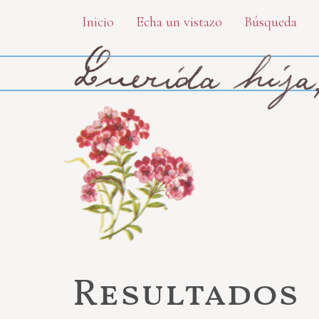
Skip
Inicio
Echa un vistazo
Búsqueda
to
main
content
Resultados