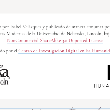
 por Isabel Velázquez y publicado de manera conjunta por 
s Modernas de la Universidad de Nebraska, Lincoln, baj
NonCommercial-ShareAlike 3.0 Unported License
.
do por el
Centro de Investigación Digital en las Humani