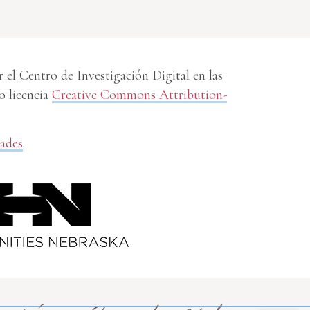
el Centro de Investigación Digital en las
o licencia
Creative Commons Attribution-
dades
.