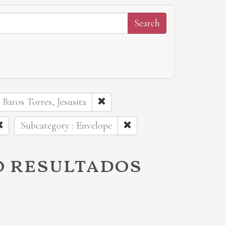
 Baros Torres, Jesusita
Subcategory : Envelope
o resultados