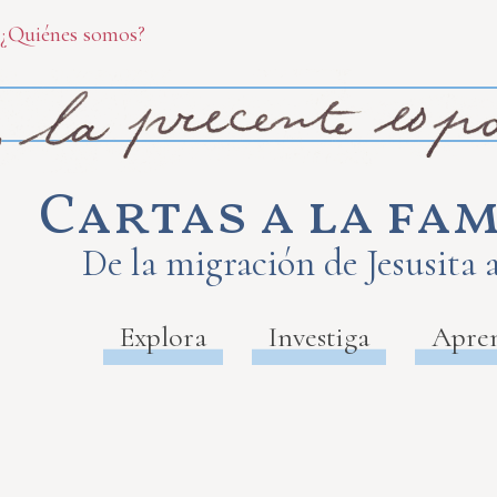
¿Quiénes somos?
Cartas a la fam
De la migración de Jesusita 
Explora
Investiga
Apre