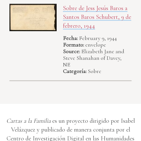
Sobre de Jess Jesús Baros a
Santos Baros Schubert, 9 de
febrero, 1944
Fecha:
February 9, 1944
Formato:
envelope
Source:
Elizabeth Jane and
Steve Shanahan of Davey,
NE
Categoría:
Sobre
Cartas a la Familia
es un proyecto dirigido por Isabel
Velázquez y publicado de manera conjunta por el
Centro de Investigación Digital en las Humanidades