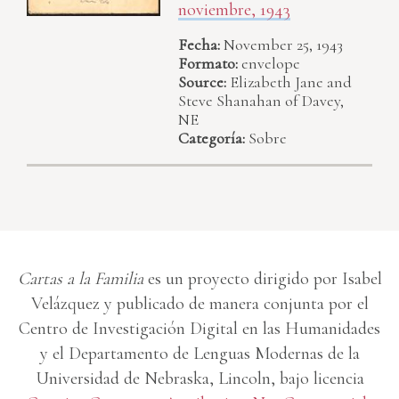
noviembre, 1943
Fecha:
November 25, 1943
Formato:
envelope
Source:
Elizabeth Jane and
Steve Shanahan of Davey,
NE
Categoría:
Sobre
Cartas a la Familia
es un proyecto dirigido por Isabel
Velázquez y publicado de manera conjunta por el
Centro de Investigación Digital en las Humanidades
y el Departamento de Lenguas Modernas de la
Universidad de Nebraska, Lincoln, bajo licencia