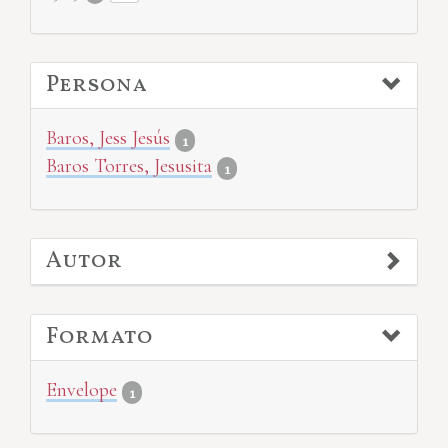
Persona
Baros, Jess Jesús
1
Baros Torres, Jesusita
1
Autor
Formato
Envelope
1