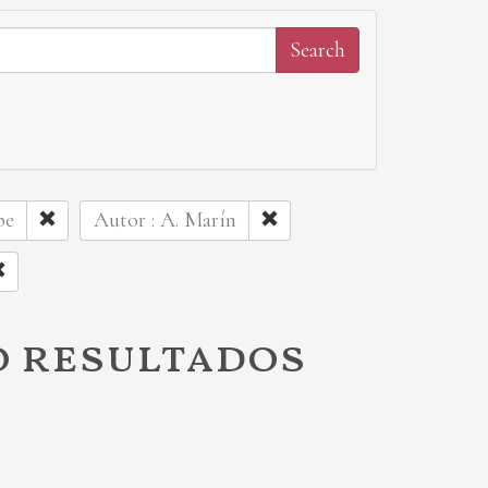
pe
Autor : A. Marín
o resultados