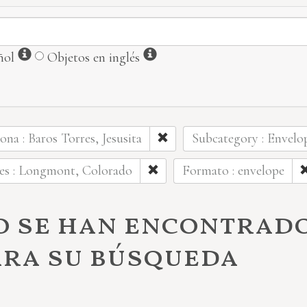
Información
Información
ñol
Objetos en inglés
ona : Baros Torres, Jesusita
Subcategory : Envelo
ces : Longmont, Colorado
Formato : envelope
o se han encontrad
ara su búsqueda