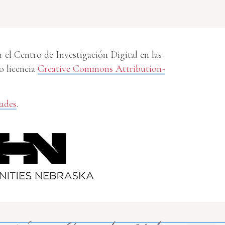
el Centro de Investigación Digital en las
o licencia
Creative Commons Attribution-
dades
.