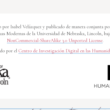
 por Isabel Velázquez y publicado de manera conjunta por 
s Modernas de la Universidad de Nebraska, Lincoln, baj
NonCommercial-ShareAlike 3.0 Unported License
.
do por el
Centro de Investigación Digital en las Humani