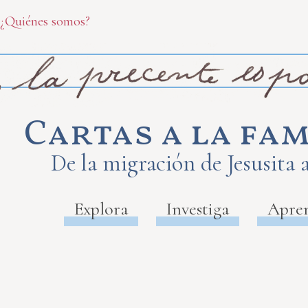
¿Quiénes somos?
Cartas a la fam
De la migración de Jesusita 
Explora
Investiga
Apre