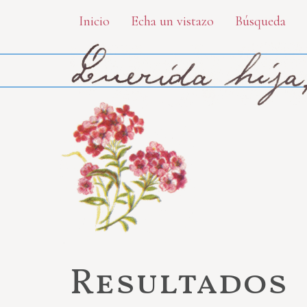
Skip
Inicio
Echa un vistazo
Búsqueda
to
main
content
Resultados