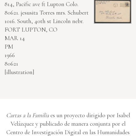
814, Pacific ave ft Lupton Colo.
80621. jesusita Torres
mrs. Schubert
1016. South, 40th st Lincoln nebr.
FORT LUPTON, CO
MAR 14
PM
1966
80621
[illustration]
Cartas a la Familia
es un proyecto dirigido por Isabel
Velázquez y publicado de manera conjunta por el
Centro de Investigación Digital en las Humanidades