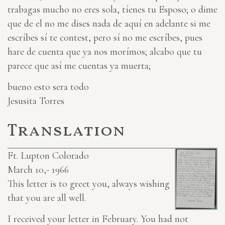
trabagas mucho no eres sola, tíenes tu Esposo; o dime
que de el no me dises nada de aquí en adelante si me
escríbes sí te contest, pero sí no me escríbes, pues
hare de cuenta que ya nos morímos; alcabo que tu
parece que así me cuentas ya muerta;
bueno esto sera todo
Jesusita Torres
Translation
Ft. Lupton Colorado
March 10,- 1966
This letter is to greet you, always wishing
that you are all well.
I received your letter in February. You had not