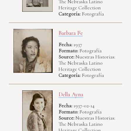
The Nebraska Latino
Heritage Collection
Categoría:
Fotografía
Barbara Fe
Fecha:
1937
Formato:
Fotografía
Source:
Nuestras Historias:
The Nebraska Latino
Heritage Collection
Categoría:
Fotografía
Della Ayna
Fecha:
1937-02-14
Formato:
Fotografía
Source:
Nuestras Historias:
The Nebraska Latino
Heritage Collection