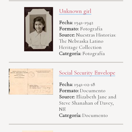
Unknown girl
Fecha:
1941-1942
Formato:
Fotografía
Source:
Nuestras Historias:
The Nebraska Latino
Heritage Collection
Categoría:
Fotografía
Social Security Envelope
Fecha:
1941-02-18
Formato:
Documento
Source:
Elizabeth Jane and
Steve Shanahan of Davey,
NE
Categoría:
Documento