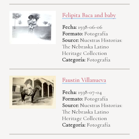
Felipita Baca and baby
Fecha:
1938-06-06
Formato:
Fotografía
Source:
Nuestras Historias:
The Nebraska Latino
Heritage Collection
Categoría:
Fotografía
Faustin Villanueva
Fecha:
1938-07-04
Formato:
Fotografía
Source:
Nuestras Historias:
The Nebraska Latino
Heritage Collection
Categoría:
Fotografía