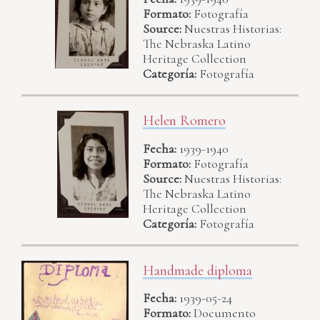
Formato:
Fotografía
Source:
Nuestras Historias:
The Nebraska Latino
Heritage Collection
Categoría:
Fotografía
Helen Romero
Fecha:
1939-1940
Formato:
Fotografía
Source:
Nuestras Historias:
The Nebraska Latino
Heritage Collection
Categoría:
Fotografía
Handmade diploma
Fecha:
1939-05-24
Formato:
Documento