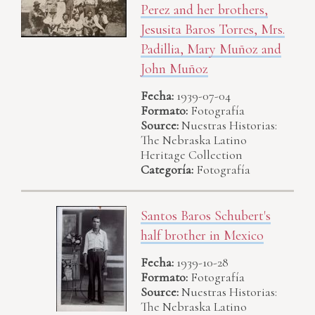
Perez and her brothers,
Jesusita Baros Torres, Mrs.
Padillia, Mary Muñoz and
John Muñoz
Fecha:
1939-07-04
Formato:
Fotografía
Source:
Nuestras Historias:
The Nebraska Latino
Heritage Collection
Categoría:
Fotografía
Santos Baros Schubert's
half brother in Mexico
Fecha:
1939-10-28
Formato:
Fotografía
Source:
Nuestras Historias:
The Nebraska Latino