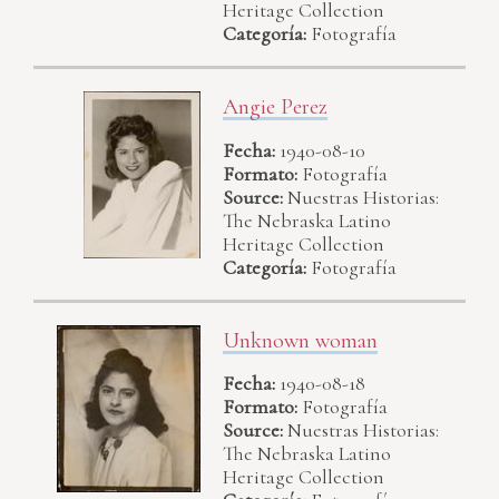
Heritage Collection
Categoría:
Fotografía
Angie Perez
Fecha:
1940-08-10
Formato:
Fotografía
Source:
Nuestras Historias:
The Nebraska Latino
Heritage Collection
Categoría:
Fotografía
Unknown woman
Fecha:
1940-08-18
Formato:
Fotografía
Source:
Nuestras Historias:
The Nebraska Latino
Heritage Collection