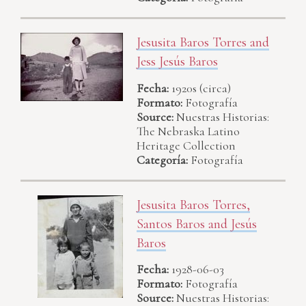
Jesusita Baros Torres and
Jess Jesús Baros
Fecha:
1920s (circa)
Formato:
Fotografía
Source:
Nuestras Historias:
The Nebraska Latino
Heritage Collection
Categoría:
Fotografía
Jesusita Baros Torres,
Santos Baros and Jesús
Baros
Fecha:
1928-06-03
Formato:
Fotografía
Source:
Nuestras Historias: