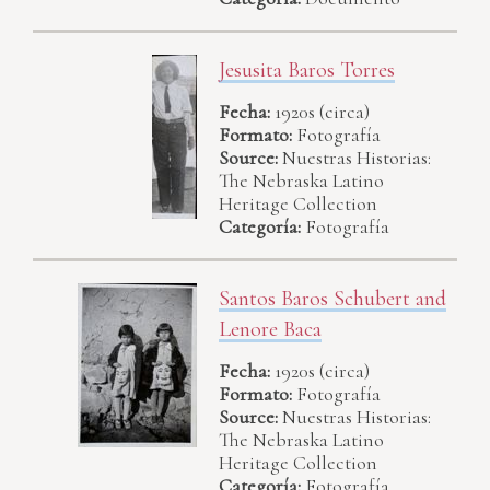
Jesusita Baros Torres
Fecha:
1920s (circa)
Formato:
Fotografía
Source:
Nuestras Historias:
The Nebraska Latino
Heritage Collection
Categoría:
Fotografía
Santos Baros Schubert and
Lenore Baca
Fecha:
1920s (circa)
Formato:
Fotografía
Source:
Nuestras Historias:
The Nebraska Latino
Heritage Collection
Categoría:
Fotografía