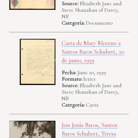
Source:
Elizabeth Jane and
Steve Shanahan of Davey,
NE
Categoría:
Documento
Carta de Mary Moreno a
Santos Baros Schubert, 20
de junio, 1939
Fecha:
June 20, 1939
Formato:
letter
Source:
Elizabeth Jane and
Steve Shanahan of Davey,
NE
Categoría:
Carta
Jess Jesús Baros, Santos
Baros Schubert, Teresa