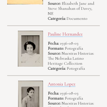
Source:
Elizabeth Jane and
Steve Shanahan of Davey,
NE
Categoría:
Documento
Pauline Hernandez
Fecha:
1936-08-03
Formato:
Fotografía
Source:
Nuestras Historias:
The Nebraska Latino
Heritage Collection
Categoría:
Fotografía
Antonia Lopez
Fecha:
1936-08-03
Formato:
Fotografía
Source:
Nuestras Historias: