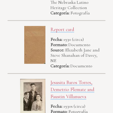
The Nebraska Latino
Heritage Collection
Categoría:
Fotografía
Report card
Fecha:
1930 (circa)
Formato:
Documento
Source:
Elizabeth Jane and
Steve Shanahan of Davey,
NE
Categoría:
Documento
Jesusita Baros Torres,
Demetrio Flemate and
Faustin Villanueva
Fecha:
1930s (circa)
Formato:
Fotografía