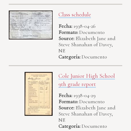
Class schedule
Fecha:
1938-04-26
Formato:
Documento
Source:
Elizabeth Jane and
Steve Shanahan of Davey,
NE
Categoría:
Documento
Cole Junior High School
9th grade report
Fecha:
1938-04-29
Formato:
Documento
Source:
Elizabeth Jane and
Steve Shanahan of Davey,
NE
Categoría:
Documento