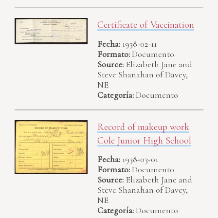
Certificate of Vaccination
Fecha:
1938-02-11
Formato:
Documento
Source:
Elizabeth Jane and
Steve Shanahan of Davey,
NE
Categoría:
Documento
Record of makeup work
Cole Junior High School
Fecha:
1938-03-01
Formato:
Documento
Source:
Elizabeth Jane and
Steve Shanahan of Davey,
NE
Categoría:
Documento