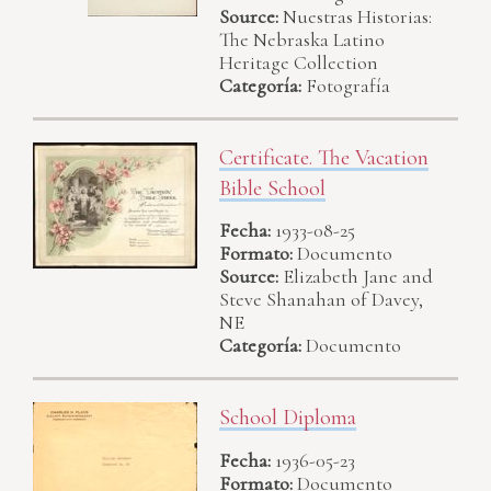
Source:
Nuestras Historias:
The Nebraska Latino
Heritage Collection
Categoría:
Fotografía
Certificate. The Vacation
Bible School
Fecha:
1933-08-25
Formato:
Documento
Source:
Elizabeth Jane and
Steve Shanahan of Davey,
NE
Categoría:
Documento
School Diploma
Fecha:
1936-05-23
Formato:
Documento