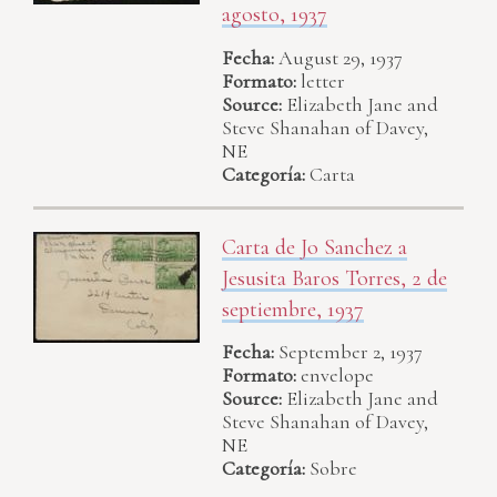
agosto, 1937
Fecha:
August 29, 1937
Formato:
letter
Source:
Elizabeth Jane and
Steve Shanahan of Davey,
NE
Categoría:
Carta
Carta de Jo Sanchez a
Jesusita Baros Torres, 2 de
septiembre, 1937
Fecha:
September 2, 1937
Formato:
envelope
Source:
Elizabeth Jane and
Steve Shanahan of Davey,
NE
Categoría:
Sobre