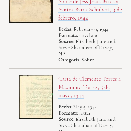
Sobre de Jess Jesús Baros a
Santos Baros Schubert, 9 de
febrero, 1944
Fecha:
February 9, 1944
Formato:
envelope
Source:
Elizabeth Jane and
Steve Shanahan of Davey,
NE
Categoría:
Sobre
Carta de Clemente Torres a
Maximino Torres, 5 de
mayo, 1944
Fecha:
May 5, 1944
Formato:
letter
Source:
Elizabeth Jane and
Steve Shanahan of Davey,