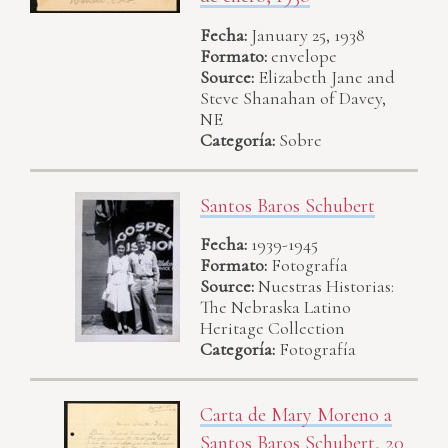
Fecha:
January 25, 1938
Formato:
envelope
Source:
Elizabeth Jane and
Steve Shanahan of Davey,
NE
Categoría:
Sobre
Santos Baros Schubert
Fecha:
1939-1945
Formato:
Fotografía
Source:
Nuestras Historias:
The Nebraska Latino
Heritage Collection
Categoría:
Fotografía
Carta de Mary Moreno a
Santos Baros Schubert, 20