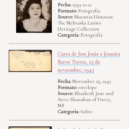
Fecha:
1943-11-11
Formato:
Fotografía
Source:
Nuestras Historias:
The Nebraska Latino
Heritage Collection
Categoría:
Fotografía
Carta de Jess Jesús a Jesusita
Baros Torres, 25 de
noviembre, 1943
Fecha:
November 25, 1943
Formato:
envelope
Source:
Elizabeth Jane and
Steve Shanahan of Davey,
NE
Categoría:
Sobre