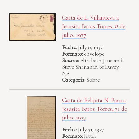
Carta de L. Villanueva a
Jesusita Baros Torres, 8 de
julio, 1937
Fecha:
July 8, 1937
Formato:
envelope
Source:
Elizabeth Jane and
Steve Shanahan of Davey,
NE
Categoría:
Sobre
Carta de Felipita N. Baca a
Jesusita Baros Torres, 31 de
julio, 1937
Fecha:
July 31, 1937
Formato:
letter