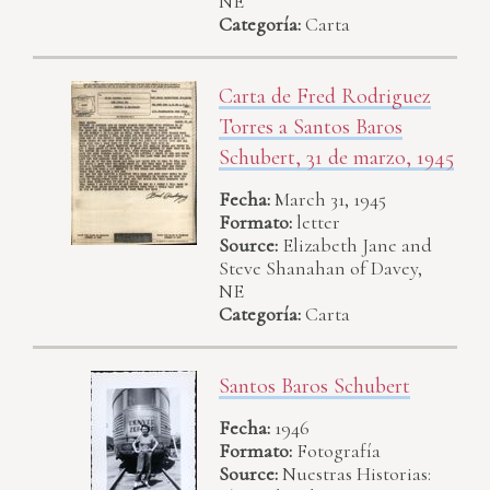
NE
Categoría:
Carta
Carta de Fred Rodriguez
Torres a Santos Baros
Schubert, 31 de marzo, 1945
Fecha:
March 31, 1945
Formato:
letter
Source:
Elizabeth Jane and
Steve Shanahan of Davey,
NE
Categoría:
Carta
Santos Baros Schubert
Fecha:
1946
Formato:
Fotografía
Source:
Nuestras Historias: