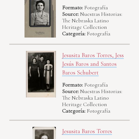
Formato:
Fotografía
Source:
Nuestras Historias:
The Nebraska Latino
Heritage Collection
Categoría:
Fotografía
Jesusita Baros Torres, Jess
Jesús Baros and Santos
Baros Schubert
Formato:
Fotografía
Source:
Nuestras Historias:
The Nebraska Latino
Heritage Collection
Categoría:
Fotografía
Jesusita Baros Torres