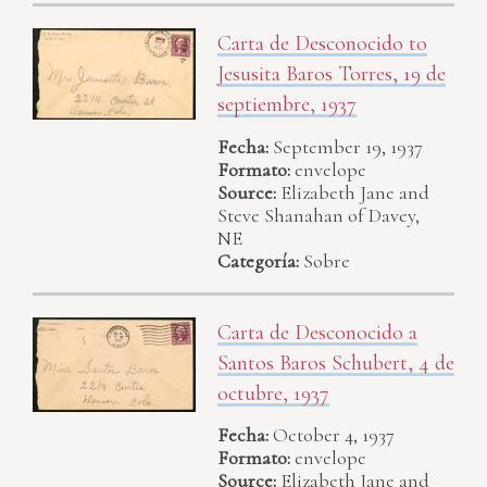
Carta de Desconocido to
Jesusita Baros Torres, 19 de
septiembre, 1937
Fecha:
September 19, 1937
Formato:
envelope
Source:
Elizabeth Jane and
Steve Shanahan of Davey,
NE
Categoría:
Sobre
Carta de Desconocido a
Santos Baros Schubert, 4 de
octubre, 1937
Fecha:
October 4, 1937
Formato:
envelope
Source:
Elizabeth Jane and