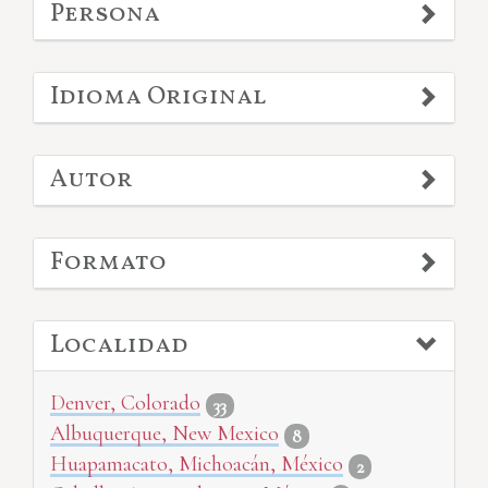
Persona
Idioma Original
Autor
Formato
Localidad
Denver, Colorado
33
Albuquerque, New Mexico
8
Huapamacato, Michoacán, México
2