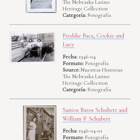
The Nebraska Latino
Heritage Collection
Categoría:
Fotografía
Freddie Baca, Cookie and
Lucy
Fecha:
1946-04
Formato:
Fotografía
Source:
Nuestras Historias:
The Nebraska Latino
Heritage Collection
Categoría:
Fotografía
Santos Baros Schubert and
William F. Schubert
Fecha:
1946-04-01
Formato:
Fotografía