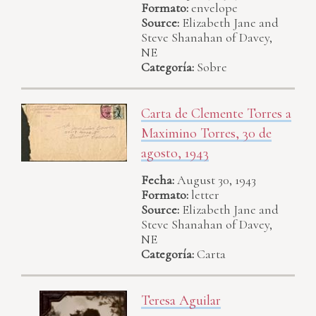
Formato:
envelope
Source:
Elizabeth Jane and
Steve Shanahan of Davey,
NE
Categoría:
Sobre
Carta de Clemente Torres a
Maximino Torres, 30 de
agosto, 1943
Fecha:
August 30, 1943
Formato:
letter
Source:
Elizabeth Jane and
Steve Shanahan of Davey,
NE
Categoría:
Carta
Teresa Aguilar