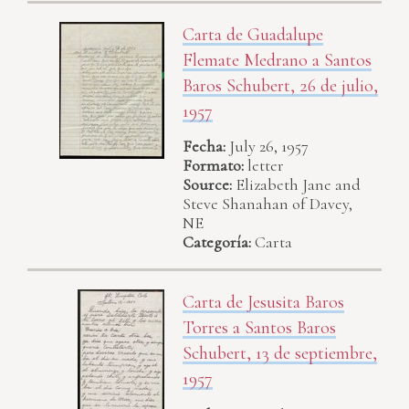
Carta de Guadalupe
Flemate Medrano a Santos
Baros Schubert, 26 de julio,
1957
Fecha:
July 26, 1957
Formato:
letter
Source:
Elizabeth Jane and
Steve Shanahan of Davey,
NE
Categoría:
Carta
Carta de Jesusita Baros
Torres a Santos Baros
Schubert, 13 de septiembre,
1957