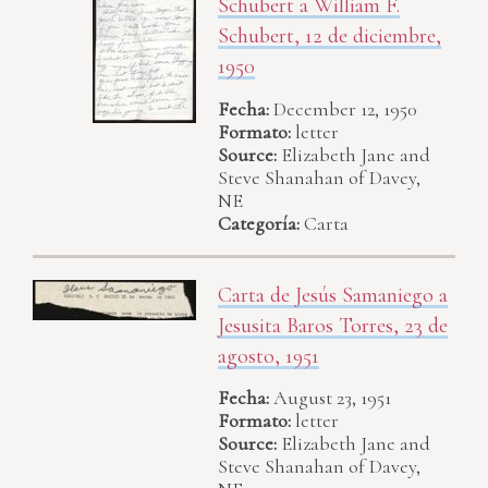
Schubert a William F.
Schubert, 12 de diciembre,
1950
Fecha:
December 12, 1950
Formato:
letter
Source:
Elizabeth Jane and
Steve Shanahan of Davey,
NE
Categoría:
Carta
Carta de Jesús Samaniego a
Jesusita Baros Torres, 23 de
agosto, 1951
Fecha:
August 23, 1951
Formato:
letter
Source:
Elizabeth Jane and
Steve Shanahan of Davey,