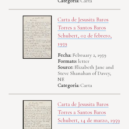
Categoría:
Carta
Carta de Jesusita Baros
Torres a Santos Baros
Schubert, 02 de febrero,
1959
Fecha:
February 2, 1959
Formato:
letter
Source:
Elizabeth Jane and
Steve Shanahan of Davey,
NE
Categoría:
Carta
Carta de Jesusita Baros
Torres a Santos Baros
Schubert, 14 de marzo, 1959