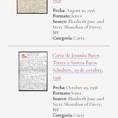
1956
Fecha:
August 22, 1956
Formato:
letter
Source:
Elizabeth Jane and
Steve Shanahan of Davey,
NE
Categoría:
Carta
Carta de Jesusita Baros
Torres a Santos Baros
Schubert, 29 de octubre,
1956
Fecha:
October 29, 1956
Formato:
letter
Source:
Elizabeth Jane and
Steve Shanahan of Davey,
NE
Categoría:
Carta