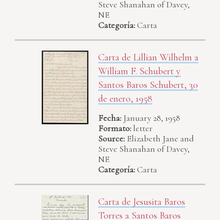
Steve Shanahan of Davey,
NE
Categoría:
Carta
Carta de Lillian Wilhelm a
William F. Schubert y
Santos Baros Schubert, 30
de enero, 1958
Fecha:
January 28, 1958
Formato:
letter
Source:
Elizabeth Jane and
Steve Shanahan of Davey,
NE
Categoría:
Carta
Carta de Jesusita Baros
Torres a Santos Baros