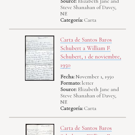
Source:
Elizabeth Jane and
Steve Shanahan of Davey,
NE
Categoría:
Carta
Carta de Santos Baros
Schubert a William F.
Schubert, 1 de noviembre,
1950
Fecha:
November 1, 1950
Formato:
letter
Source:
Elizabeth Jane and
Steve Shanahan of Davey,
NE
Categoría:
Carta
Carta de Santos Baros