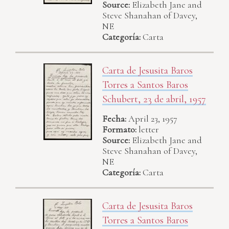
Source:
Elizabeth Jane and
Steve Shanahan of Davey,
NE
Categoría:
Carta
Carta de Jesusita Baros
Torres a Santos Baros
Schubert, 23 de abril, 1957
Fecha:
April 23, 1957
Formato:
letter
Source:
Elizabeth Jane and
Steve Shanahan of Davey,
NE
Categoría:
Carta
Carta de Jesusita Baros
Torres a Santos Baros