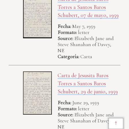
Torres a Santos Baros
Schubert, 07 de mayo, 1959
Fecha:
May 7, 1959
Formato:
letter
Source:
Elizabeth Jane and
Steve Shanahan of Davey,
NE
Categoría:
Carta
Carta de Jesusita Baros
Torres a Santos Baros
Schubert, 29 de junio, 1959
Fecha:
June 29, 1959
Formato:
letter
Source:
Elizabeth Jane and
Steve Shanahan of Davey,
↑
NE