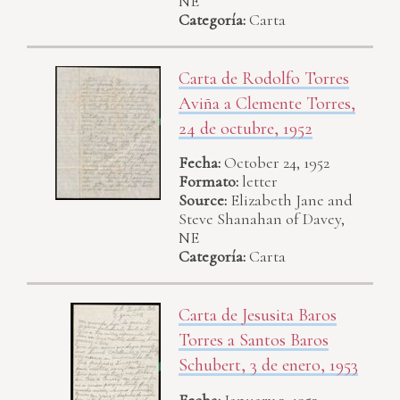
NE
Categoría:
Carta
Carta de Rodolfo Torres
Aviña a Clemente Torres,
24 de octubre, 1952
Fecha:
October 24, 1952
Formato:
letter
Source:
Elizabeth Jane and
Steve Shanahan of Davey,
NE
Categoría:
Carta
Carta de Jesusita Baros
Torres a Santos Baros
Schubert, 3 de enero, 1953
Fecha:
January 3, 1953