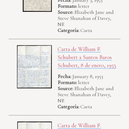
Formato:
letter
Source:
Elizabeth Jane and
Steve Shanahan of Davey,
NE
Categoría:
Carta
Carta de William F.
Schubert a Santos Baros
Schubert, 8 de enero, 1953
Fecha:
January 8, 1953
Formato:
letter
Source:
Elizabeth Jane and
Steve Shanahan of Davey,
NE
Categoría:
Carta
Carta de William F.