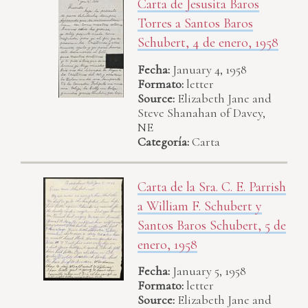
Carta de Jesusita Baros
Torres a Santos Baros
Schubert, 4 de enero, 1958
Fecha:
January 4, 1958
Formato:
letter
Source:
Elizabeth Jane and
Steve Shanahan of Davey,
NE
Categoría:
Carta
Carta de la Sra. C. E. Parrish
a William F. Schubert y
Santos Baros Schubert, 5 de
enero, 1958
Fecha:
January 5, 1958
Formato:
letter
Source:
Elizabeth Jane and