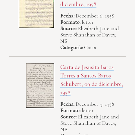
diciembre, 1958
Fecha:
December 6, 1958
Formato:
letter
Source:
Elizabeth Jane and
Steve Shanahan of Davey,
NE
Categoría:
Carta
Carta de Jesusita Baros
Torres a Santos Baros
Schubert, 09 de diciembre,
1958
Fecha:
December 9, 1958
Formato:
letter
Source:
Elizabeth Jane and
Steve Shanahan of Davey,
NE