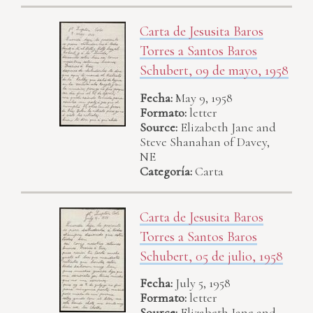
Carta de Jesusita Baros
Torres a Santos Baros
Schubert, 09 de mayo, 1958
Fecha:
May 9, 1958
Formato:
letter
Source:
Elizabeth Jane and
Steve Shanahan of Davey,
NE
Categoría:
Carta
Carta de Jesusita Baros
Torres a Santos Baros
Schubert, 05 de julio, 1958
Fecha:
July 5, 1958
Formato:
letter
Source:
Elizabeth Jane and