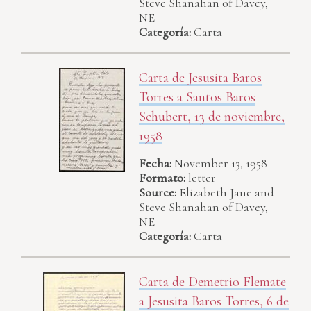
Steve Shanahan of Davey,
NE
Categoría:
Carta
Carta de Jesusita Baros
Torres a Santos Baros
Schubert, 13 de noviembre,
1958
Fecha:
November 13, 1958
Formato:
letter
Source:
Elizabeth Jane and
Steve Shanahan of Davey,
NE
Categoría:
Carta
Carta de Demetrio Flemate
a Jesusita Baros Torres, 6 de