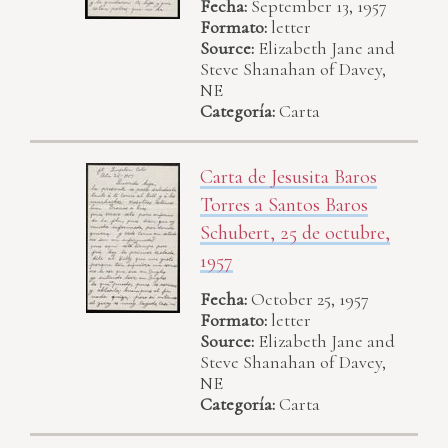
Fecha:
September 13, 1957
Formato:
letter
Source:
Elizabeth Jane and
Steve Shanahan of Davey,
NE
Categoría:
Carta
Carta de Jesusita Baros
Torres a Santos Baros
Schubert, 25 de octubre,
1957
Fecha:
October 25, 1957
Formato:
letter
Source:
Elizabeth Jane and
Steve Shanahan of Davey,
NE
Categoría:
Carta