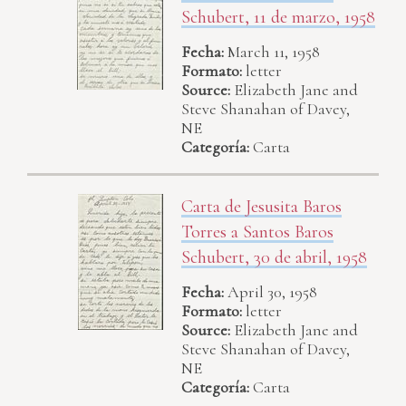
Schubert, 11 de marzo, 1958
Fecha:
March 11, 1958
Formato:
letter
Source:
Elizabeth Jane and
Steve Shanahan of Davey,
NE
Categoría:
Carta
Carta de Jesusita Baros
Torres a Santos Baros
Schubert, 30 de abril, 1958
Fecha:
April 30, 1958
Formato:
letter
Source:
Elizabeth Jane and
Steve Shanahan of Davey,
NE
Categoría:
Carta