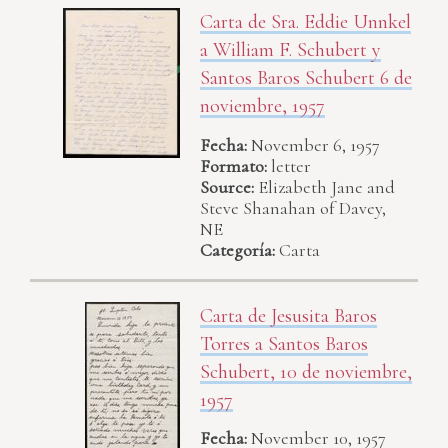
Carta de Sra. Eddie Unnkel
a William F. Schubert y
Santos Baros Schubert 6 de
noviembre, 1957
Fecha:
November 6, 1957
Formato:
letter
Source:
Elizabeth Jane and
Steve Shanahan of Davey,
NE
Categoría:
Carta
Carta de Jesusita Baros
Torres a Santos Baros
Schubert, 10 de noviembre,
1957
Fecha:
November 10, 1957