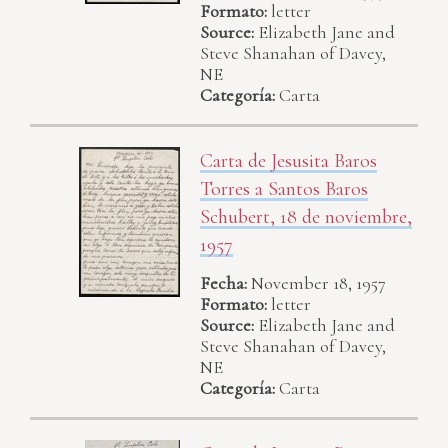
Formato:
letter
Source:
Elizabeth Jane and
Steve Shanahan of Davey,
NE
Categoría:
Carta
Carta de Jesusita Baros
Torres a Santos Baros
Schubert, 18 de noviembre,
1957
Fecha:
November 18, 1957
Formato:
letter
Source:
Elizabeth Jane and
Steve Shanahan of Davey,
NE
Categoría:
Carta