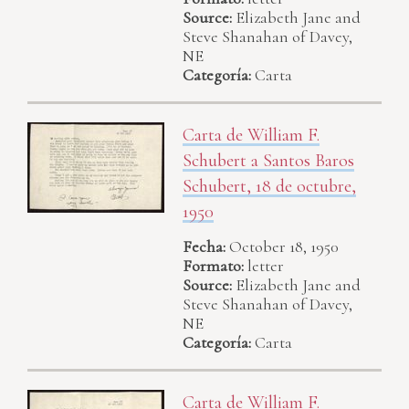
Source:
Elizabeth Jane and
Steve Shanahan of Davey,
NE
Categoría:
Carta
Carta de William F.
Schubert a Santos Baros
Schubert, 18 de octubre,
1950
Fecha:
October 18, 1950
Formato:
letter
Source:
Elizabeth Jane and
Steve Shanahan of Davey,
NE
Categoría:
Carta
Carta de William F.