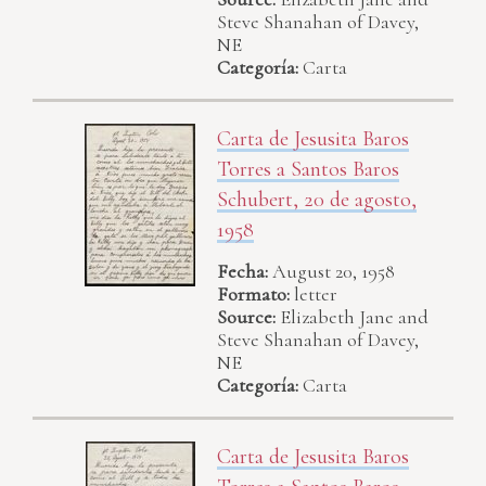
Steve Shanahan of Davey,
NE
Categoría:
Carta
Carta de Jesusita Baros
Torres a Santos Baros
Schubert, 20 de agosto,
1958
Fecha:
August 20, 1958
Formato:
letter
Source:
Elizabeth Jane and
Steve Shanahan of Davey,
NE
Categoría:
Carta
Carta de Jesusita Baros