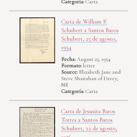
Categoría:
Carta
Carta de William F.
Schubert a Santos Baros
Schubert, 25 de agosto,
1954
Fecha:
August 25, 1954
Formato:
letter
Source:
Elizabeth Jane and
Steve Shanahan of Davey,
NE
Categoría:
Carta
Carta de Jesusita Baros
Torres a Santos Baros
Schubert, 22 de agosto,