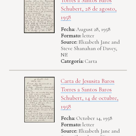
Torres a Santos Baros
Schubert, 28 de agosto,
1958
Fecha:
August 28, 1958
Formato:
letter
Source:
Elizabeth Jane and
Steve Shanahan of Davey,
NE
Categoría:
Carta
Carta de Jesusita Baros
Torres a Santos Baros
Schubert, 14 de octubre,
1958
Fecha:
October 14, 1958
Formato:
letter
Source:
Elizabeth Jane and